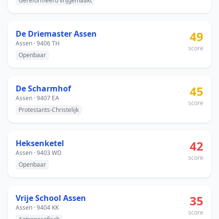
Gereformeerd vrijgemaakt
De Driemaster Assen
49
Assen · 9406 TH
score
Openbaar
De Scharmhof
45
Assen · 9407 EA
score
Protestants-Christelijk
Heksenketel
42
Assen · 9403 WD
score
Openbaar
Vrije School Assen
35
Assen · 9404 KK
score