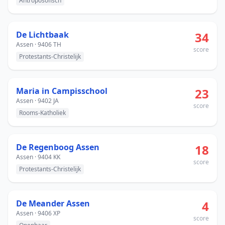
Antroposofisch
De Lichtbaak
34
Assen · 9406 TH
score
Protestants-Christelijk
Maria in Campisschool
23
Assen · 9402 JA
score
Rooms-Katholiek
De Regenboog Assen
18
Assen · 9404 KK
score
Protestants-Christelijk
De Meander Assen
4
Assen · 9406 XP
score