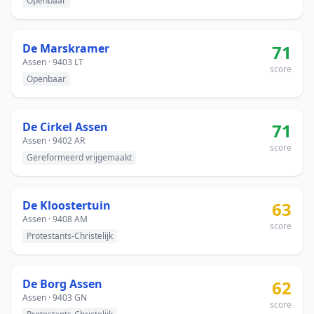
Openbaar
De Marskramer
71
Assen · 9403 LT
score
Openbaar
De Cirkel Assen
71
Assen · 9402 AR
score
Gereformeerd vrijgemaakt
De Kloostertuin
63
Assen · 9408 AM
score
Protestants-Christelijk
De Borg Assen
62
Assen · 9403 GN
score