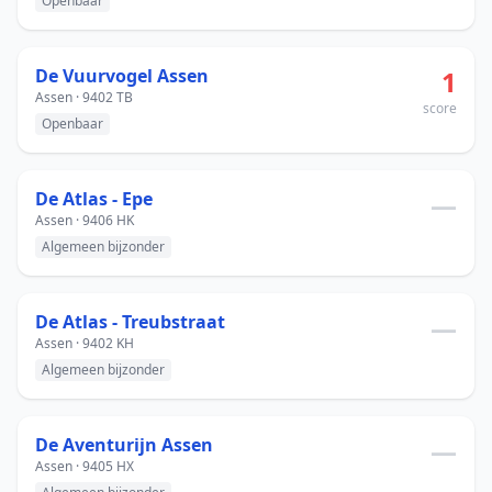
Openbaar
De Vuurvogel Assen
1
Assen · 9402 TB
score
Openbaar
De Atlas - Epe
—
Assen · 9406 HK
Algemeen bijzonder
De Atlas - Treubstraat
—
Assen · 9402 KH
Algemeen bijzonder
De Aventurijn Assen
—
Assen · 9405 HX