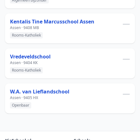
Algemeen bijzonder
Kentalis Tine Marcusschool Assen
—
Assen · 9408 MB
Rooms-Katholiek
Vredeveldschool
—
Assen · 9404 KK
Rooms-Katholiek
W.A. van Lieflandschool
—
Assen · 9405 HX
Openbaar