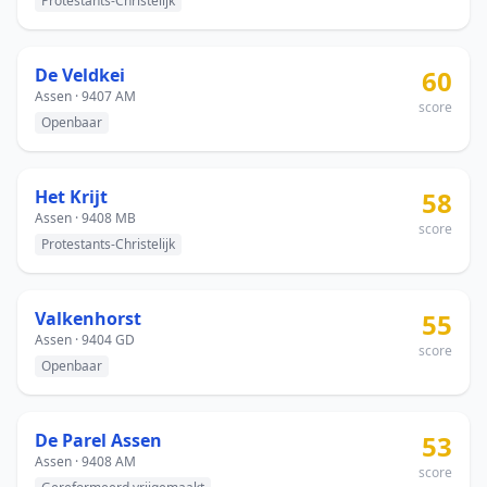
Protestants-Christelijk
De Veldkei
60
Assen · 9407 AM
score
Openbaar
Het Krijt
58
Assen · 9408 MB
score
Protestants-Christelijk
Valkenhorst
55
Assen · 9404 GD
score
Openbaar
De Parel Assen
53
Assen · 9408 AM
score