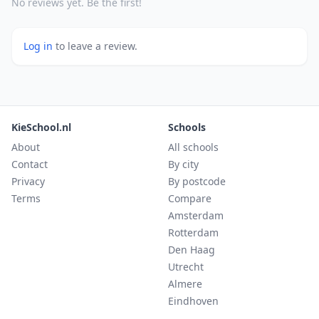
No reviews yet. Be the first!
Log in
to leave a review.
KieSchool.nl
Schools
About
All schools
Contact
By city
Privacy
By postcode
Terms
Compare
Amsterdam
Rotterdam
Den Haag
Utrecht
Almere
Eindhoven