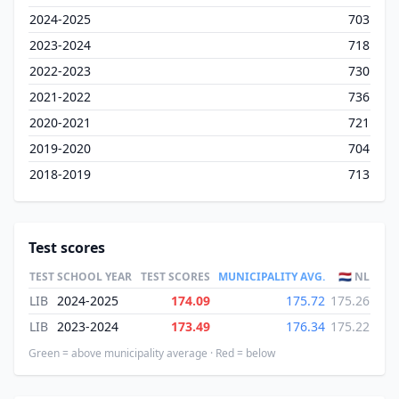
2024-2025
703
2023-2024
718
2022-2023
730
2021-2022
736
2020-2021
721
2019-2020
704
2018-2019
713
Test scores
TEST
SCHOOL YEAR
TEST SCORES
MUNICIPALITY AVG.
🇳🇱 NL
LIB
2024-2025
174.09
175.72
175.26
LIB
2023-2024
173.49
176.34
175.22
Green = above municipality average · Red = below