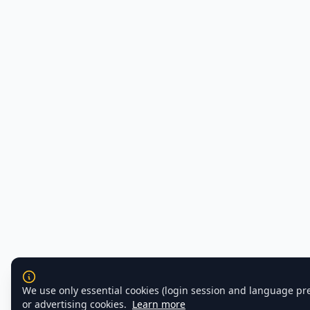
We use only essential cookies (login session and language pr
or advertising cookies.
Learn more