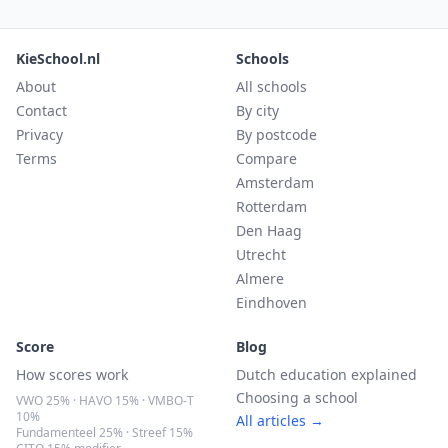
KieSchool.nl
Schools
About
All schools
Contact
By city
Privacy
By postcode
Terms
Compare
Amsterdam
Rotterdam
Den Haag
Utrecht
Almere
Eindhoven
Score
Blog
How scores work
Dutch education explained
Choosing a school
VWO 25% · HAVO 15% · VMBO-T
10%
All articles →
Fundamenteel 25% · Streef 15%