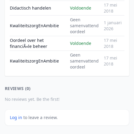
17 mei
Didactisch handelen
Voldoende
2018
Geen
1 januari
KwaliteitszorgEnAmbitie
samenvattend
2026
oordeel
Oordeel over het
17 mei
Voldoende
financiÃ«le beheer
2018
Geen
17 mei
KwaliteitszorgEnAmbitie
samenvattend
2018
oordeel
REVIEWS (0)
No reviews yet. Be the first!
Log in
to leave a review.