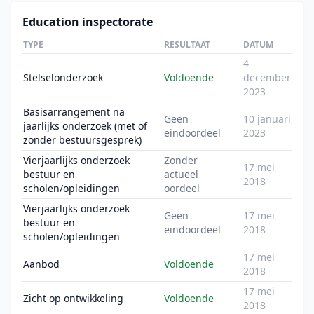
Education inspectorate
TYPE
RESULTAAT
DATUM
4
Stelselonderzoek
Voldoende
december
2023
Basisarrangement na
Geen
10 januari
jaarlijks onderzoek (met of
eindoordeel
2023
zonder bestuursgesprek)
Vierjaarlijks onderzoek
Zonder
17 mei
bestuur en
actueel
2018
scholen/opleidingen
oordeel
Vierjaarlijks onderzoek
Geen
17 mei
bestuur en
eindoordeel
2018
scholen/opleidingen
17 mei
Aanbod
Voldoende
2018
17 mei
Zicht op ontwikkeling
Voldoende
2018