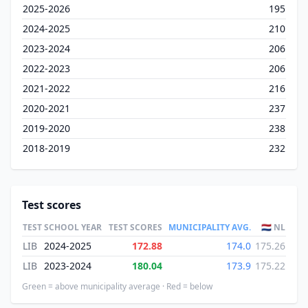
2025-2026
195
2024-2025
210
2023-2024
206
2022-2023
206
2021-2022
216
2020-2021
237
2019-2020
238
2018-2019
232
Test scores
TEST
SCHOOL YEAR
TEST SCORES
MUNICIPALITY AVG.
🇳🇱 NL
LIB
2024-2025
172.88
174.0
175.26
LIB
2023-2024
180.04
173.9
175.22
Green = above municipality average · Red = below