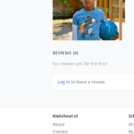
REVIEWS (0)
No reviews yet. Be the first!
Log in
to leave a review.
KieSchool.nl
Sc
About
Al
Contact
By