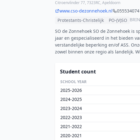
Citroenvlinder 77, 7323RC, Apeldoorn
www.cso-dezonnehoek.nl
055534074
BRIN
Protestants-Christelijk
PO-(V)SO
SO de Zonnehoek SO de Zonnehoek is spe
jaar en gespecialiseerd in het bieden v
verstandelijke beperking en/of ASS. Onz
zowel binnen onze regio als landelijk. 
Student count
SCHOOL YEAR
2025-2026
2024-2025
2023-2024
2022-2023
2021-2022
2020-2021