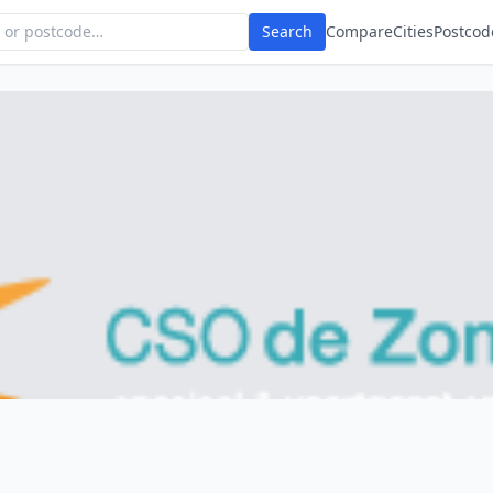
Search
Compare
Cities
Postcod