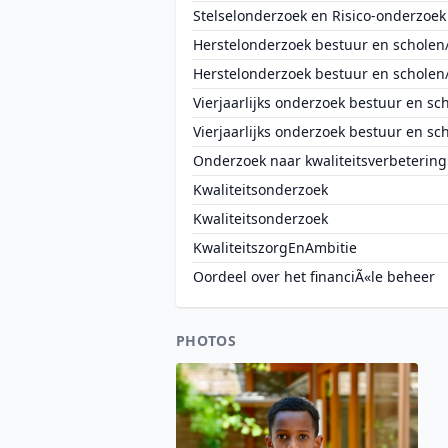
Stelselonderzoek en Risico-onderzoek
Herstelonderzoek bestuur en scholen
Herstelonderzoek bestuur en scholen
Vierjaarlijks onderzoek bestuur en sc
Vierjaarlijks onderzoek bestuur en sc
Onderzoek naar kwaliteitsverbetering
Kwaliteitsonderzoek
Kwaliteitsonderzoek
KwaliteitszorgEnAmbitie
Oordeel over het financiÃ«le beheer
PHOTOS