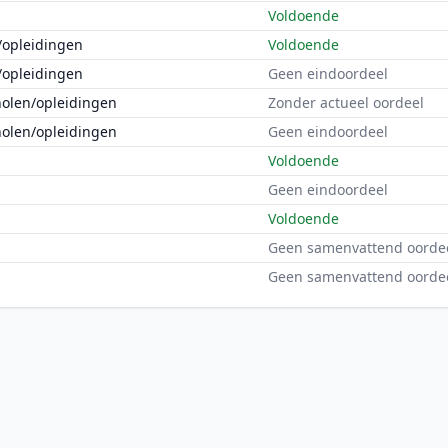
Voldoende
/opleidingen
Voldoende
/opleidingen
Geen eindoordeel
holen/opleidingen
Zonder actueel oordeel
holen/opleidingen
Geen eindoordeel
Voldoende
Geen eindoordeel
Voldoende
Geen samenvattend oorde
Geen samenvattend oorde