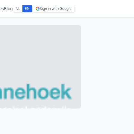
es
Blog
NL
EN
Sign in with Google