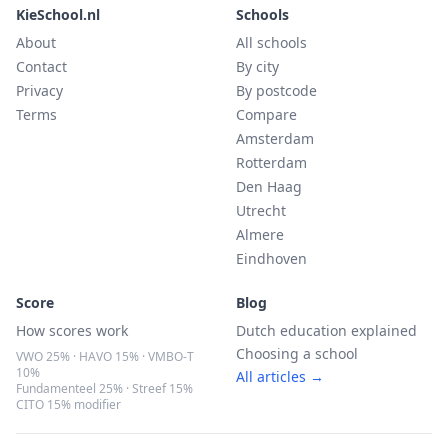
KieSchool.nl
Schools
About
All schools
Contact
By city
Privacy
By postcode
Terms
Compare
Amsterdam
Rotterdam
Den Haag
Utrecht
Almere
Eindhoven
Score
Blog
How scores work
Dutch education explained
Choosing a school
VWO 25% · HAVO 15% · VMBO-T
10%
All articles →
Fundamenteel 25% · Streef 15%
CITO 15% modifier