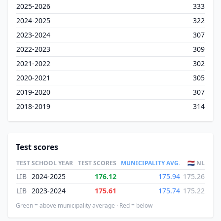
2025-2026
333
2024-2025
322
2023-2024
307
2022-2023
309
2021-2022
302
2020-2021
305
2019-2020
307
2018-2019
314
Test scores
TEST
SCHOOL YEAR
TEST SCORES
MUNICIPALITY AVG.
🇳🇱 NL
LIB
2024-2025
176.12
175.94
175.26
LIB
2023-2024
175.61
175.74
175.22
Green = above municipality average · Red = below