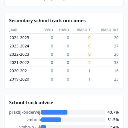
Secondary school track outcomes
JAAR
VWO
HAVO
VMBO-T
VMBO-B/K
2024-2025
0
0
0
20
2023-2024
0
0
0
27
2022-2023
0
0
0
26
2021-2022
0
0
2
33
2020-2021
0
0
1
16
2019-2020
0
0
1
23
School track advice
praktijkonderwijs
40.7%
vmbo-b
31.5%
vmbo-b / -k
7.4%