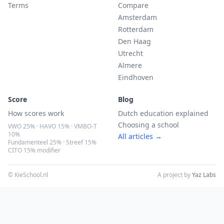
Terms
Compare
Amsterdam
Rotterdam
Den Haag
Utrecht
Almere
Eindhoven
Score
Blog
How scores work
Dutch education explained
Choosing a school
VWO 25% · HAVO 15% · VMBO-T
10%
All articles →
Fundamenteel 25% · Streef 15%
CITO 15% modifier
© KieSchool.nl
A project by
Yaz Labs