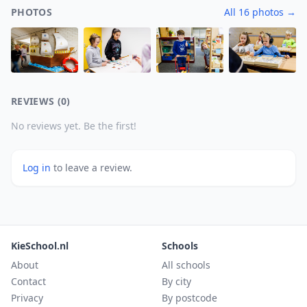
PHOTOS
All 16 photos →
REVIEWS (0)
No reviews yet. Be the first!
Log in
to leave a review.
KieSchool.nl
Schools
About
All schools
Contact
By city
Privacy
By postcode