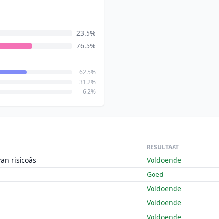
23.5%
76.5%
62.5%
31.2%
6.2%
RESULTAAT
n risicoâs
Voldoende
Goed
Voldoende
Voldoende
Voldoende