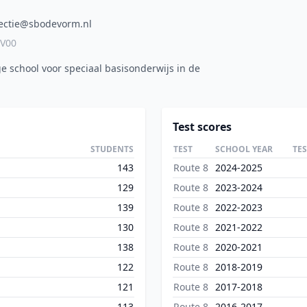
rectie@sbodevorm.nl
CV00
e school voor speciaal basisonderwijs in de
Test scores
STUDENTS
TEST
SCHOOL YEAR
TE
143
Route 8
2024-2025
129
Route 8
2023-2024
139
Route 8
2022-2023
130
Route 8
2021-2022
138
Route 8
2020-2021
122
Route 8
2018-2019
121
Route 8
2017-2018
113
Route 8
2016-2017