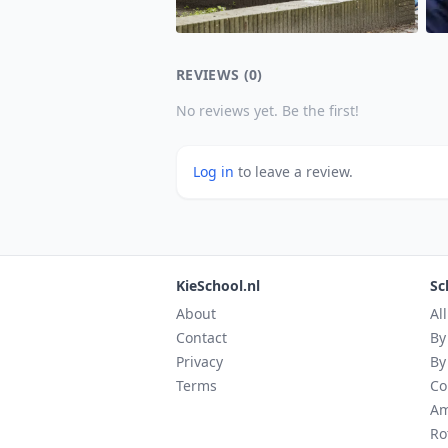
REVIEWS (0)
No reviews yet. Be the first!
Log in
to leave a review.
KieSchool.nl
Sc
About
Al
Contact
By
Privacy
By
Terms
Co
Am
Ro