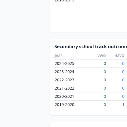
Secondary school track outcom
JAAR
VWO
HAVO
2024-2025
0
0
2023-2024
0
0
2022-2023
0
0
2021-2022
0
0
2020-2021
0
0
2019-2020
0
1