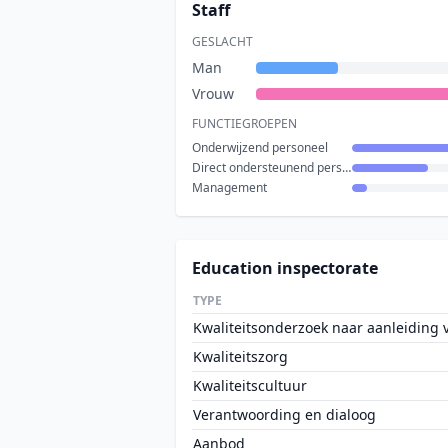
Staff
GESLACHT
Man
Vrouw
FUNCTIEGROEPEN
Onderwijzend personeel
Direct ondersteunend personeel
Management
Education inspectorate
TYPE
Kwaliteitsonderzoek naar aanleiding va
Kwaliteitszorg
Kwaliteitscultuur
Verantwoording en dialoog
Aanbod