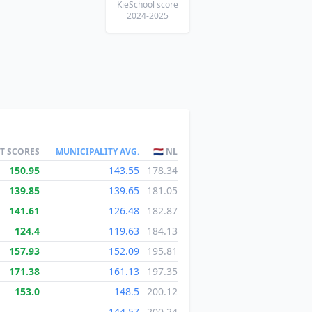
KieSchool score
2024-2025
ST SCORES
MUNICIPALITY AVG.
🇳🇱 NL
150.95
143.55
178.34
139.85
139.65
181.05
141.61
126.48
182.87
124.4
119.63
184.13
157.93
152.09
195.81
171.38
161.13
197.35
153.0
148.5
200.12
—
144.57
200.24