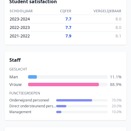
Student satisfaction
SCHOOLJAAR
CIJFER
VERGELIJKBAAR
2023-2024
7.7
8.0
2022-2023
7.7
8.0
2021-2022
7.9
8.1
Staff
GESLACHT
Man
11.1%
Vrouw
88.9%
FUNCTIEGROEPEN
Onderwijzend personeel
70.0%
Direct ondersteunend personeel
20.0%
Management
10.0%