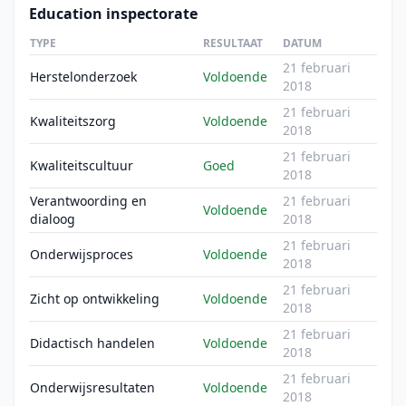
Education inspectorate
TYPE
RESULTAAT
DATUM
21 februari
Herstelonderzoek
Voldoende
2018
21 februari
Kwaliteitszorg
Voldoende
2018
21 februari
Kwaliteitscultuur
Goed
2018
Verantwoording en
21 februari
Voldoende
dialoog
2018
21 februari
Onderwijsproces
Voldoende
2018
21 februari
Zicht op ontwikkeling
Voldoende
2018
21 februari
Didactisch handelen
Voldoende
2018
21 februari
Onderwijsresultaten
Voldoende
2018