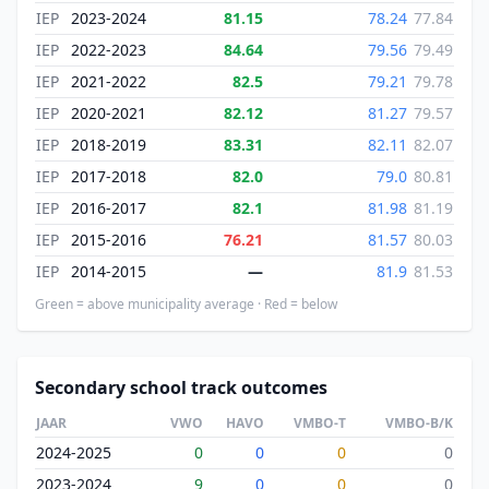
IEP
2023-2024
81.15
78.24
77.84
IEP
2022-2023
84.64
79.56
79.49
IEP
2021-2022
82.5
79.21
79.78
IEP
2020-2021
82.12
81.27
79.57
IEP
2018-2019
83.31
82.11
82.07
IEP
2017-2018
82.0
79.0
80.81
IEP
2016-2017
82.1
81.98
81.19
IEP
2015-2016
76.21
81.57
80.03
IEP
2014-2015
—
81.9
81.53
Green = above municipality average · Red = below
Secondary school track outcomes
JAAR
VWO
HAVO
VMBO-T
VMBO-B/K
2024-2025
0
0
0
0
2023-2024
9
0
0
0