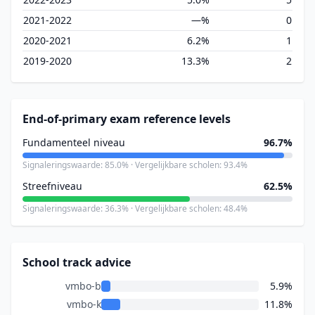
2021-2022
—%
0
2020-2021
6.2%
1
2019-2020
13.3%
2
End-of-primary exam reference levels
Fundamenteel niveau
96.7%
Signaleringswaarde: 85.0% · Vergelijkbare scholen: 93.4%
Streefniveau
62.5%
Signaleringswaarde: 36.3% · Vergelijkbare scholen: 48.4%
School track advice
vmbo-b
5.9%
vmbo-k
11.8%