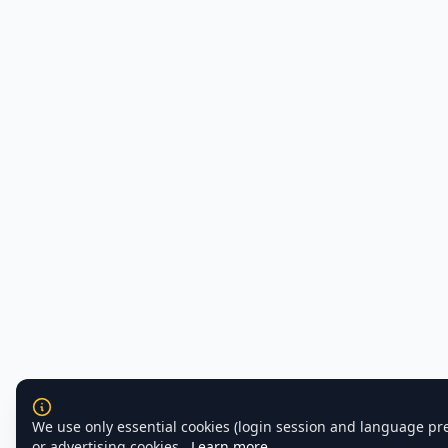
We use only essential cookies (login session and language pr
or advertising cookies.
Learn more