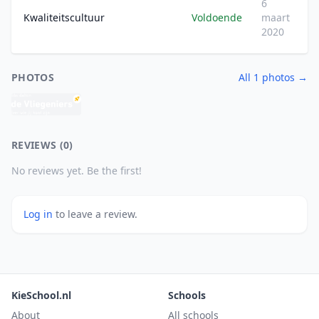
6
Kwaliteitscultuur
Voldoende
maart
2020
PHOTOS
All 1 photos →
REVIEWS (0)
No reviews yet. Be the first!
Log in
to leave a review.
KieSchool.nl
Schools
About
All schools