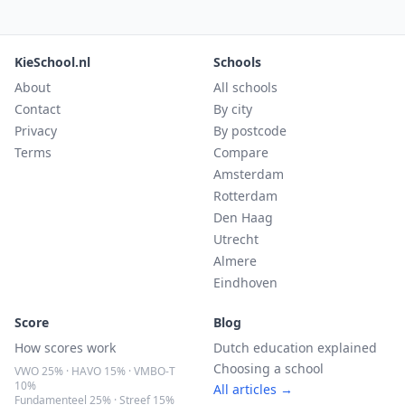
KieSchool.nl
Schools
About
All schools
Contact
By city
Privacy
By postcode
Terms
Compare
Amsterdam
Rotterdam
Den Haag
Utrecht
Almere
Eindhoven
Score
Blog
How scores work
Dutch education explained
Choosing a school
VWO 25% · HAVO 15% · VMBO-T
10%
All articles →
Fundamenteel 25% · Streef 15%