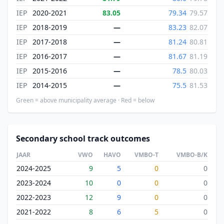
IEP
2020-2021
83.05
79.34
79.57
IEP
2018-2019
—
83.23
82.07
IEP
2017-2018
—
81.24
80.81
IEP
2016-2017
—
81.67
81.19
IEP
2015-2016
—
78.5
80.03
IEP
2014-2015
—
75.5
81.53
Green = above municipality average · Red = below
Secondary school track outcomes
JAAR
VWO
HAVO
VMBO-T
VMBO-B/K
2024-2025
9
5
0
0
2023-2024
10
0
0
0
2022-2023
12
9
0
0
2021-2022
8
6
5
0