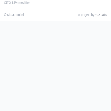
CITO 15% modifier
© KieSchool.nl
A project by
Yaz Labs