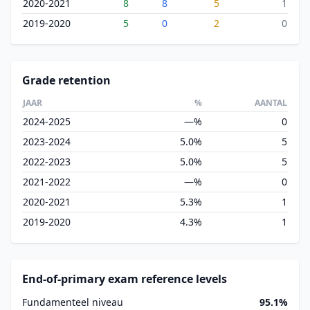
2020-2021
8
8
5
1
2019-2020
5
0
2
0
Grade retention
JAAR
%
AANTAL
2024-2025
—%
0
2023-2024
5.0%
5
2022-2023
5.0%
5
2021-2022
—%
0
2020-2021
5.3%
1
2019-2020
4.3%
1
End-of-primary exam reference levels
Fundamenteel niveau
95.1%