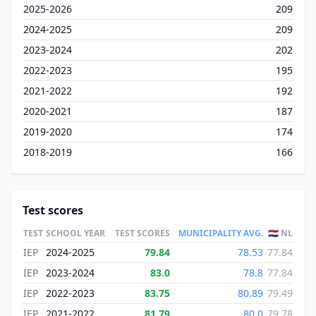
2025-2026
209
2024-2025
209
2023-2024
202
2022-2023
195
2021-2022
192
2020-2021
187
2019-2020
174
2018-2019
166
Test scores
TEST
SCHOOL YEAR
TEST SCORES
MUNICIPALITY AVG.
🇳🇱 NL
IEP
2024-2025
79.84
78.53
77.84
IEP
2023-2024
83.0
78.8
77.84
IEP
2022-2023
83.75
80.89
79.49
IEP
2021-2022
81.79
80.0
79.78