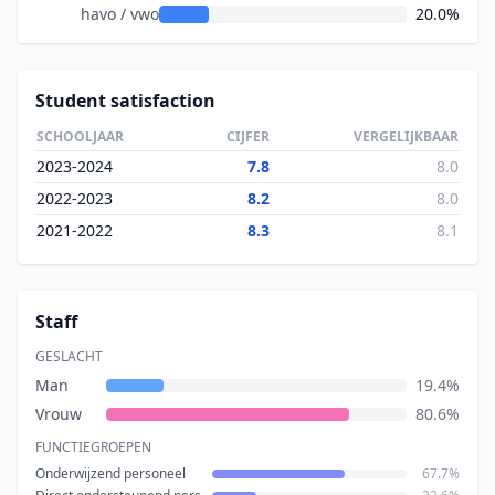
havo / vwo
20.0%
Student satisfaction
SCHOOLJAAR
CIJFER
VERGELIJKBAAR
2023-2024
7.8
8.0
2022-2023
8.2
8.0
2021-2022
8.3
8.1
Staff
GESLACHT
Man
19.4%
Vrouw
80.6%
FUNCTIEGROEPEN
Onderwijzend personeel
67.7%