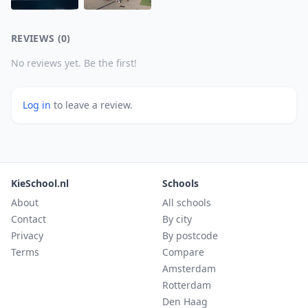
REVIEWS (0)
No reviews yet. Be the first!
Log in
to leave a review.
KieSchool.nl
Schools
About
All schools
Contact
By city
Privacy
By postcode
Terms
Compare
Amsterdam
Rotterdam
Den Haag