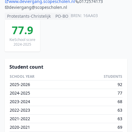
www.deviergang.scopescholen.nl
0172574173
deviergang@scopescholen.nl
BRIN: 16AA03
Protestants-Christelijk
PO-BO
77.9
KieSchool score
2024-2025
Student count
SCHOOL YEAR
STUDENTS
2025-2026
92
2024-2025
77
2023-2024
68
2022-2023
63
2021-2022
63
2020-2021
69