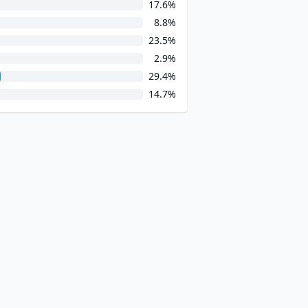
17.6%
8.8%
23.5%
2.9%
29.4%
14.7%