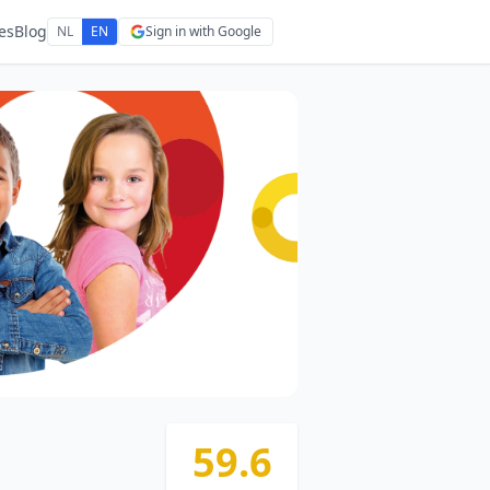
es
Blog
NL
EN
Sign in with Google
59.6