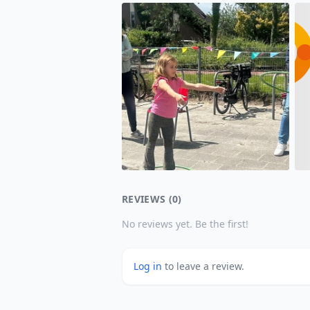
REVIEWS (0)
No reviews yet. Be the first!
Log in
to leave a review.