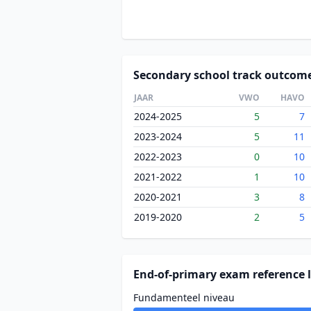
Secondary school track outcom
JAAR
VWO
HAVO
2024-2025
5
7
2023-2024
5
11
2022-2023
0
10
2021-2022
1
10
2020-2021
3
8
2019-2020
2
5
End-of-primary exam reference l
Fundamenteel niveau