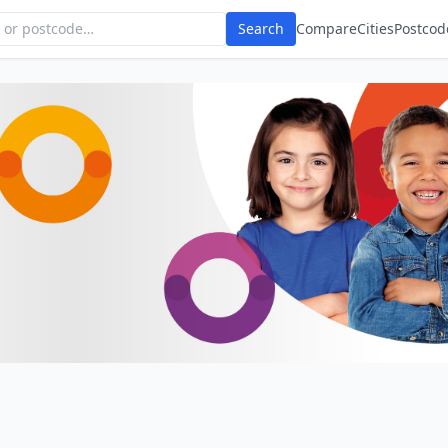
Search
Compare
Cities
Postcod