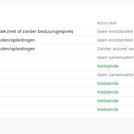
RESULTAAT
oek (met of zonder bestuursgesprek)
Geen eindoordeel
holen/opleidingen
Geen eindoordeel
holen/opleidingen
Zonder actueel oo
Geen samenvatten
Voldoende
Geen samenvatten
Voldoende
Voldoende
Voldoende
Voldoende