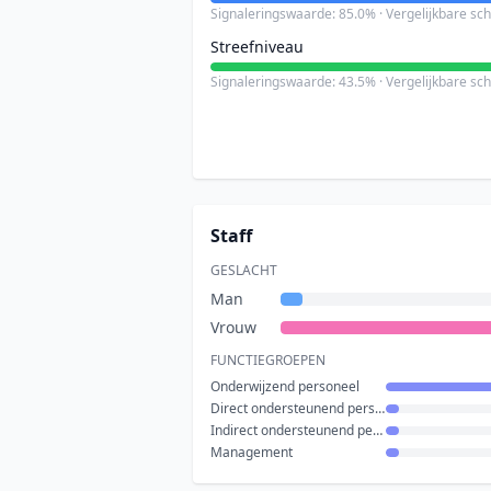
Signaleringswaarde: 85.0% · Vergelijkbare sc
Streefniveau
Signaleringswaarde: 43.5% · Vergelijkbare sc
Staff
GESLACHT
Man
Vrouw
FUNCTIEGROEPEN
Onderwijzend personeel
Direct ondersteunend personeel
Indirect ondersteunend personeel
Management