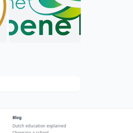
Blog
Dutch education explained
Choosing a school