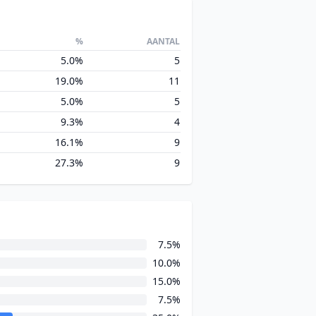
%
AANTAL
5.0%
5
19.0%
11
5.0%
5
9.3%
4
16.1%
9
27.3%
9
7.5%
10.0%
15.0%
7.5%