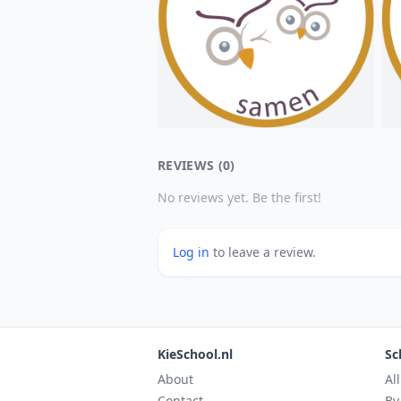
REVIEWS (0)
No reviews yet. Be the first!
Log in
to leave a review.
KieSchool.nl
Sc
About
Al
Contact
By