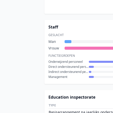
Staff
GESLACHT
Man
Vrouw
FUNCTIEGROEPEN
Onderwijzend personeel
Direct ondersteunend personeel
Indirect ondersteunend personeel
Management
Education inspectorate
TYPE
Basisarrangement na jaarlijks onderz