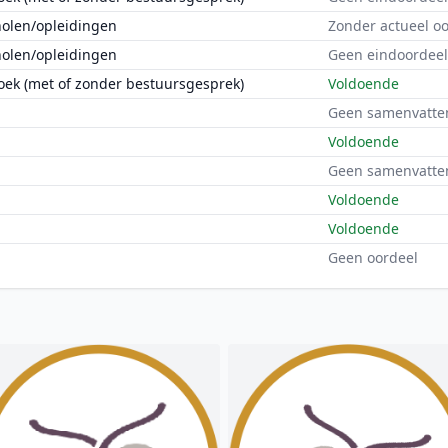
holen/opleidingen
Zonder actueel o
holen/opleidingen
Geen eindoordeel
oek (met of zonder bestuursgesprek)
Voldoende
Geen samenvatte
Voldoende
Geen samenvatte
Voldoende
Voldoende
Geen oordeel