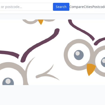
Search
Compare
Cities
Postcod