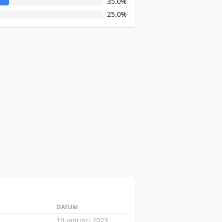
35.0%
25.0%
DATUM
10 januari 2023