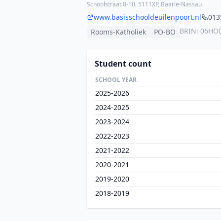
Schoolstraat 8-10, 5111XP, Baarle-Nassau
www.basisschooldeuilenpoort.nl
013
BRIN: 06HO
Rooms-Katholiek
PO-BO
Student count
SCHOOL YEAR
2025-2026
2024-2025
2023-2024
2022-2023
2021-2022
2020-2021
2019-2020
2018-2019