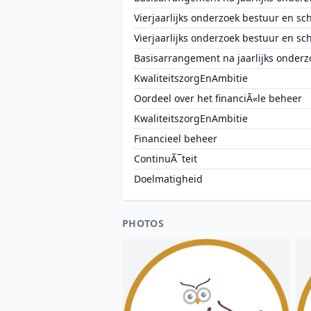
Vierjaarlijks onderzoek bestuur en sc
Vierjaarlijks onderzoek bestuur en sc
Basisarrangement na jaarlijks onderz
KwaliteitszorgEnAmbitie
Oordeel over het financiÃ«le beheer
KwaliteitszorgEnAmbitie
Financieel beheer
ContinuÃ¯teit
Doelmatigheid
PHOTOS