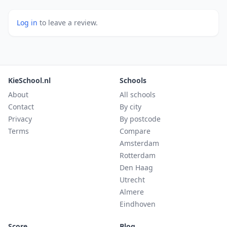
Log in
to leave a review.
KieSchool.nl
Schools
About
All schools
Contact
By city
Privacy
By postcode
Terms
Compare
Amsterdam
Rotterdam
Den Haag
Utrecht
Almere
Eindhoven
Score
Blog