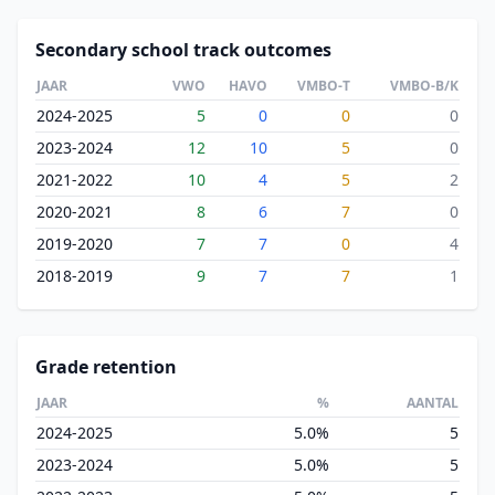
Secondary school track outcomes
JAAR
VWO
HAVO
VMBO-T
VMBO-B/K
2024-2025
5
0
0
0
2023-2024
12
10
5
0
2021-2022
10
4
5
2
2020-2021
8
6
7
0
2019-2020
7
7
0
4
2018-2019
9
7
7
1
Grade retention
JAAR
%
AANTAL
2024-2025
5.0%
5
2023-2024
5.0%
5