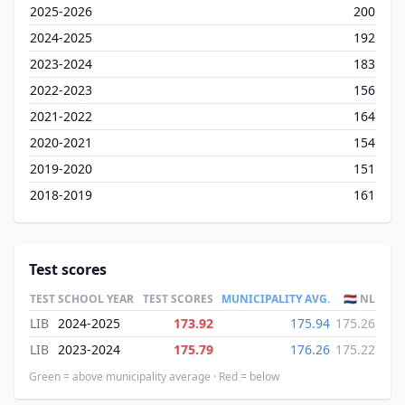
2025-2026
200
2024-2025
192
2023-2024
183
2022-2023
156
2021-2022
164
2020-2021
154
2019-2020
151
2018-2019
161
Test scores
TEST
SCHOOL YEAR
TEST SCORES
MUNICIPALITY AVG.
🇳🇱 NL
LIB
2024-2025
173.92
175.94
175.26
LIB
2023-2024
175.79
176.26
175.22
Green = above municipality average · Red = below