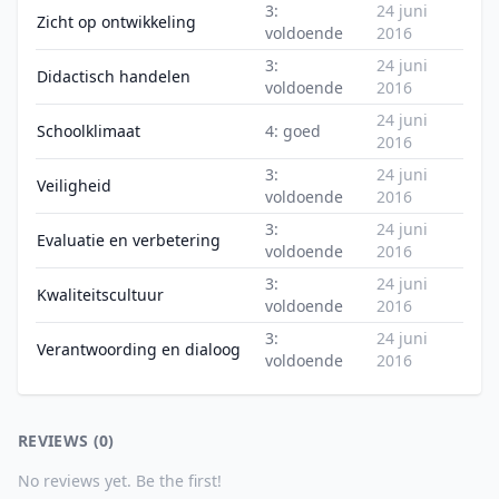
3:
24 juni
Zicht op ontwikkeling
voldoende
2016
3:
24 juni
Didactisch handelen
voldoende
2016
24 juni
Schoolklimaat
4: goed
2016
3:
24 juni
Veiligheid
voldoende
2016
3:
24 juni
Evaluatie en verbetering
voldoende
2016
3:
24 juni
Kwaliteitscultuur
voldoende
2016
3:
24 juni
Verantwoording en dialoog
voldoende
2016
REVIEWS (0)
No reviews yet. Be the first!