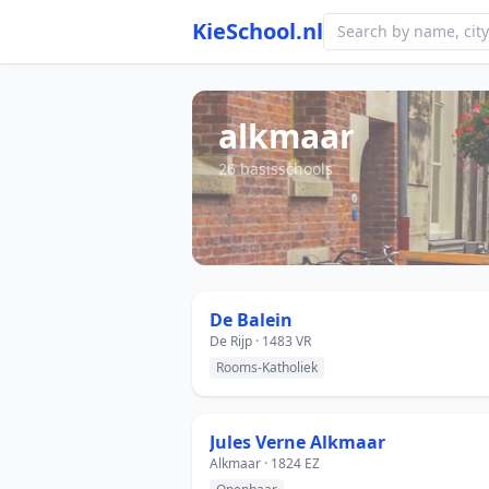
KieSchool.nl
alkmaar
26 basisschools
De Balein
De Rijp · 1483 VR
Rooms-Katholiek
Jules Verne Alkmaar
Alkmaar · 1824 EZ