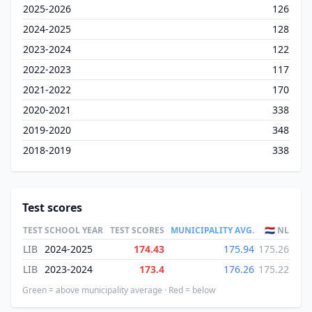
2025-2026
126
2024-2025
128
2023-2024
122
2022-2023
117
2021-2022
170
2020-2021
338
2019-2020
348
2018-2019
338
Test scores
TEST
SCHOOL YEAR
TEST SCORES
MUNICIPALITY AVG.
🇳🇱 NL
LIB
2024-2025
174.43
175.94
175.26
LIB
2023-2024
173.4
176.26
175.22
Green = above municipality average · Red = below