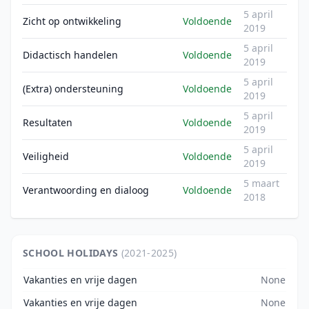
5 april
Zicht op ontwikkeling
Voldoende
2019
5 april
Didactisch handelen
Voldoende
2019
5 april
(Extra) ondersteuning
Voldoende
2019
5 april
Resultaten
Voldoende
2019
5 april
Veiligheid
Voldoende
2019
5 maart
Verantwoording en dialoog
Voldoende
2018
SCHOOL HOLIDAYS
(2021-2025)
Vakanties en vrije dagen
None
Vakanties en vrije dagen
None