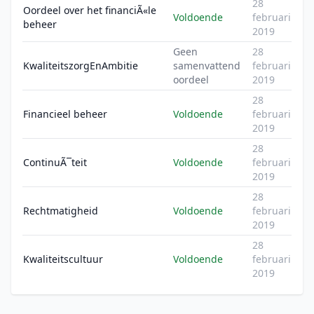
28
Oordeel over het financiÃ«le
Voldoende
februari
beheer
2019
Geen
28
KwaliteitszorgEnAmbitie
samenvattend
februari
oordeel
2019
28
Financieel beheer
Voldoende
februari
2019
28
ContinuÃ¯teit
Voldoende
februari
2019
28
Rechtmatigheid
Voldoende
februari
2019
28
Kwaliteitscultuur
Voldoende
februari
2019