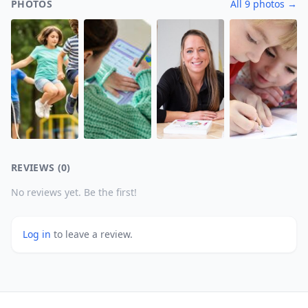
PHOTOS
All 9 photos →
REVIEWS (0)
No reviews yet. Be the first!
Log in
to leave a review.