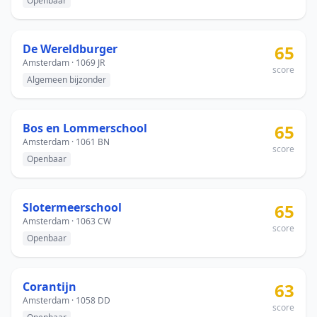
Openbaar
De Wereldburger
65
Amsterdam · 1069 JR
score
Algemeen bijzonder
Bos en Lommerschool
65
Amsterdam · 1061 BN
score
Openbaar
Slotermeerschool
65
Amsterdam · 1063 CW
score
Openbaar
Corantijn
63
Amsterdam · 1058 DD
score