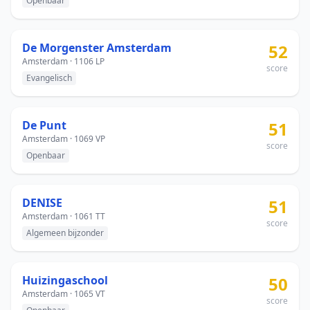
Openbaar
De Morgenster Amsterdam
52
Amsterdam · 1106 LP
score
Evangelisch
De Punt
51
Amsterdam · 1069 VP
score
Openbaar
DENISE
51
Amsterdam · 1061 TT
score
Algemeen bijzonder
Huizingaschool
50
Amsterdam · 1065 VT
score