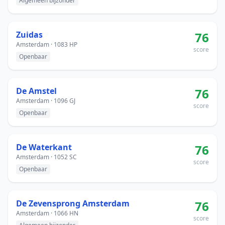
Algemeen bijzonder
Zuidas
76
Amsterdam · 1083 HP
score
Openbaar
De Amstel
76
Amsterdam · 1096 GJ
score
Openbaar
De Waterkant
76
Amsterdam · 1052 SC
score
Openbaar
De Zevensprong Amsterdam
76
Amsterdam · 1066 HN
score