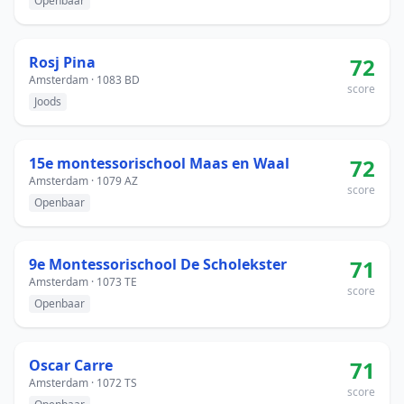
Openbaar
Rosj Pina
72
Amsterdam · 1083 BD
score
Joods
15e montessorischool Maas en Waal
72
Amsterdam · 1079 AZ
score
Openbaar
9e Montessorischool De Scholekster
71
Amsterdam · 1073 TE
score
Openbaar
Oscar Carre
71
Amsterdam · 1072 TS
score