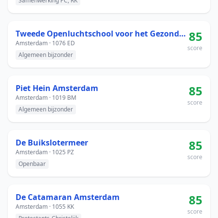
Samenwerking PC, RK
Tweede Openluchtschool voor het Gezonde Kind
85
Amsterdam · 1076 ED
score
Algemeen bijzonder
Piet Hein Amsterdam
85
Amsterdam · 1019 BM
score
Algemeen bijzonder
De Buikslotermeer
85
Amsterdam · 1025 PZ
score
Openbaar
De Catamaran Amsterdam
85
Amsterdam · 1055 KK
score