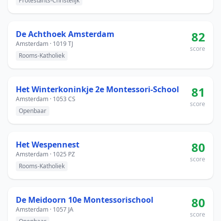
Protestants-Christelijk
De Achthoek Amsterdam
82
Amsterdam · 1019 TJ
score
Rooms-Katholiek
Het Winterkoninkje 2e Montessori-School
81
Amsterdam · 1053 CS
score
Openbaar
Het Wespennest
80
Amsterdam · 1025 PZ
score
Rooms-Katholiek
De Meidoorn 10e Montessorischool
80
Amsterdam · 1057 JA
score