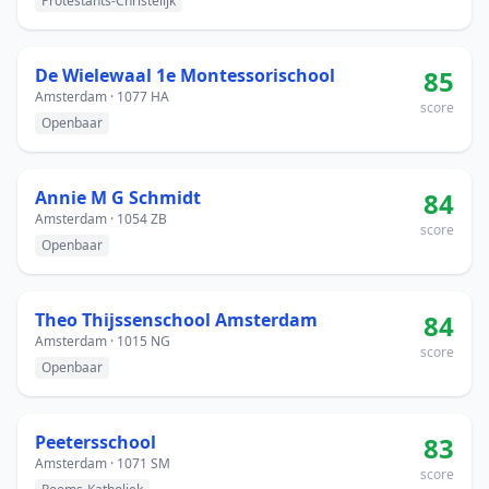
Protestants-Christelijk
De Wielewaal 1e Montessorischool
85
Amsterdam · 1077 HA
score
Openbaar
Annie M G Schmidt
84
Amsterdam · 1054 ZB
score
Openbaar
Theo Thijssenschool Amsterdam
84
Amsterdam · 1015 NG
score
Openbaar
Peetersschool
83
Amsterdam · 1071 SM
score