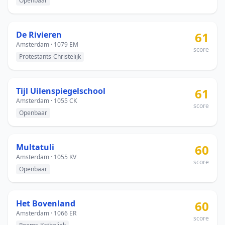
Openbaar
De Rivieren
61
Amsterdam · 1079 EM
score
Protestants-Christelijk
Tijl Uilenspiegelschool
61
Amsterdam · 1055 CK
score
Openbaar
Multatuli
60
Amsterdam · 1055 KV
score
Openbaar
Het Bovenland
60
Amsterdam · 1066 ER
score