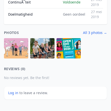
ContinuÃ¯teit
Voldoende
2019
27 mei
Doelmatigheid
Geen oordeel
2019
PHOTOS
All 3 photos →
REVIEWS (0)
No reviews yet. Be the first!
Log in
to leave a review.