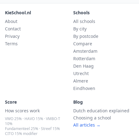
KieSchool.nl
Schools
About
All schools
Contact
By city
Privacy
By postcode
Terms
Compare
Amsterdam
Rotterdam
Den Haag
Utrecht
Almere
Eindhoven
Score
Blog
How scores work
Dutch education explained
Choosing a school
VWO 25% · HAVO 15% · VMBO-T
10%
All articles →
Fundamenteel 25% · Streef 15%
CITO 15% modifier