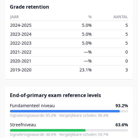
Grade retention
JAAR
%
AANTAL
2024-2025
5.0%
5
2023-2024
5.0%
5
2022-2023
5.0%
5
2021-2022
—%
0
2020-2021
—%
0
2019-2020
23.1%
3
End-of-primary exam reference levels
Fundamenteel niveau
93.2%
Signaleringswaarde: 85.0% · Vergelijkbare scholen: 96.4%
Streefniveau
63.6%
Signaleringswaarde: 48.6% · Vergelijkbare scholen: 59.7%