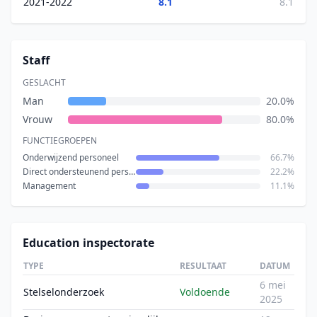
2021-2022
8.1
8.1
Staff
GESLACHT
Man
20.0%
Vrouw
80.0%
FUNCTIEGROEPEN
Onderwijzend personeel
66.7%
Direct ondersteunend personeel
22.2%
Management
11.1%
Education inspectorate
TYPE
RESULTAAT
DATUM
6 mei
Stelselonderzoek
Voldoende
2025