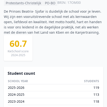
BRIN: 17OM00
Protestants-Christelijk
PO-BO
De Prinses Beatrix- Sjofar is duidelijk de school voor je leven.
Wij zijn een vooruitstrevende school met als kernwaarden
open, liefdevol en kwaliteit. Het motto hoofd, hart en handen
is voor ons leidend in de dagelijkse praktijk, net als werken
met de dieren van het Land van Kben en de Kanjertraining.
60.7
KieSchool score
2024-2025
Student count
SCHOOL YEAR
STUDENTS
2025-2026
119
2024-2025
113
2023-2024
118