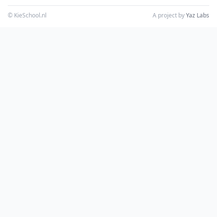
© KieSchool.nl
A project by
Yaz Labs