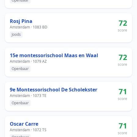
Openbaar
Rosj Pina
72
Amsterdam · 1083 BD
score
Joods
15e montessorischool Maas en Waal
72
Amsterdam · 1079 AZ
score
Openbaar
9e Montessorischool De Scholekster
71
Amsterdam · 1073 TE
score
Openbaar
Oscar Carre
71
Amsterdam · 1072 TS
score