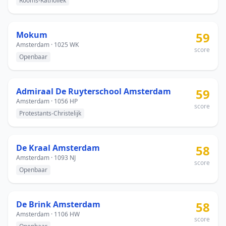
Rooms-Katholiek
Mokum
59
Amsterdam · 1025 WK
score
Openbaar
Admiraal De Ruyterschool Amsterdam
59
Amsterdam · 1056 HP
score
Protestants-Christelijk
De Kraal Amsterdam
58
Amsterdam · 1093 NJ
score
Openbaar
De Brink Amsterdam
58
Amsterdam · 1106 HW
score