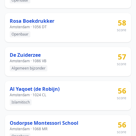
Openbaar
Rosa Boekdrukker
58
Amsterdam · 1056 DT
score
Openbaar
De Zuiderzee
57
Amsterdam · 1086 VB
score
Algemeen bijzonder
Al Yaqoet (de Robijn)
56
Amsterdam · 1024 CL
score
Islamitisch
Osdorpse Montessori School
56
Amsterdam · 1068 MR
score