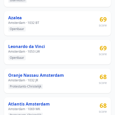
Islamitisch
Azalea
69
Amsterdam · 1032 BT
score
Openbaar
Leonardo da Vinci
69
Amsterdam · 1053 LW
score
Openbaar
Oranje Nassau Amsterdam
68
Amsterdam · 1032 JR
score
Protestants-Christelijk
Atlantis Amsterdam
68
Amsterdam · 1069 WK
score