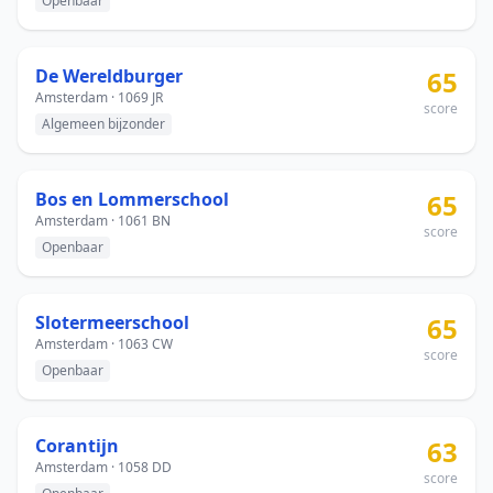
Openbaar
De Wereldburger
65
Amsterdam · 1069 JR
score
Algemeen bijzonder
Bos en Lommerschool
65
Amsterdam · 1061 BN
score
Openbaar
Slotermeerschool
65
Amsterdam · 1063 CW
score
Openbaar
Corantijn
63
Amsterdam · 1058 DD
score