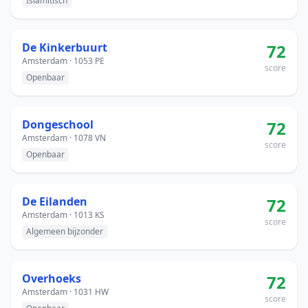
Islamitisch
De Kinkerbuurt
72
Amsterdam · 1053 PE
score
Openbaar
Dongeschool
72
Amsterdam · 1078 VN
score
Openbaar
De Eilanden
72
Amsterdam · 1013 KS
score
Algemeen bijzonder
Overhoeks
72
Amsterdam · 1031 HW
score