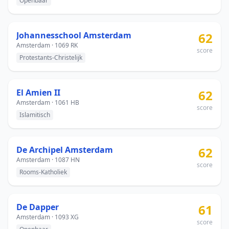
Openbaar
Johannesschool Amsterdam
62
Amsterdam · 1069 RK
score
Protestants-Christelijk
El Amien II
62
Amsterdam · 1061 HB
score
Islamitisch
De Archipel Amsterdam
62
Amsterdam · 1087 HN
score
Rooms-Katholiek
De Dapper
61
Amsterdam · 1093 XG
score