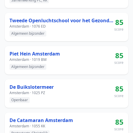
Samenwerking PC, RK
Tweede Openluchtschool voor het Gezonde Kind
85
Amsterdam · 1076 ED
score
Algemeen bijzonder
Piet Hein Amsterdam
85
Amsterdam · 1019 BM
score
Algemeen bijzonder
De Buikslotermeer
85
Amsterdam · 1025 PZ
score
Openbaar
De Catamaran Amsterdam
85
Amsterdam · 1055 KK
score