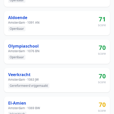
Openbaar
Aldoende
71
Amsterdam · 1091 AN
score
Openbaar
Olympiaschool
70
Amsterdam · 1076 BN
score
Openbaar
Veerkracht
70
Amsterdam · 1063 JW
score
Gereformeerd vrijgemaakt
El-Amien
70
Amsterdam · 1069 BW
score