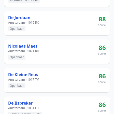
Algemeen bijzonder
De Jordaan
88
Amsterdam · 1016 RX
score
Openbaar
Nicolaas Maes
86
Amsterdam · 1071 RH
score
Openbaar
De Kleine Reus
86
Amsterdam · 1017 TV
score
Openbaar
De IJsbreker
86
Amsterdam · 1031 HT
score