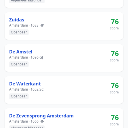
Algemeen bijzonder
Zuidas
76
Amsterdam · 1083 HP
score
Openbaar
De Amstel
76
Amsterdam · 1096 GJ
score
Openbaar
De Waterkant
76
Amsterdam · 1052 SC
score
Openbaar
De Zevensprong Amsterdam
76
Amsterdam · 1066 HN
score