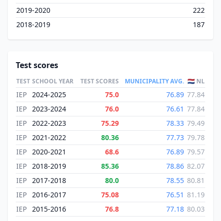
2019-2020
222
2018-2019
187
Test scores
TEST
SCHOOL YEAR
TEST SCORES
MUNICIPALITY AVG.
🇳🇱 NL
IEP
2024-2025
75.0
76.89
77.84
IEP
2023-2024
76.0
76.61
77.84
IEP
2022-2023
75.29
78.33
79.49
IEP
2021-2022
80.36
77.73
79.78
IEP
2020-2021
68.6
76.89
79.57
IEP
2018-2019
85.36
78.86
82.07
IEP
2017-2018
80.0
78.55
80.81
IEP
2016-2017
75.08
76.51
81.19
IEP
2015-2016
76.8
77.18
80.03