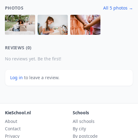
PHOTOS
All 5 photos →
REVIEWS (0)
No reviews yet. Be the first!
Log in
to leave a review.
KieSchool.nl
Schools
About
All schools
Contact
By city
Privacy
By postcode