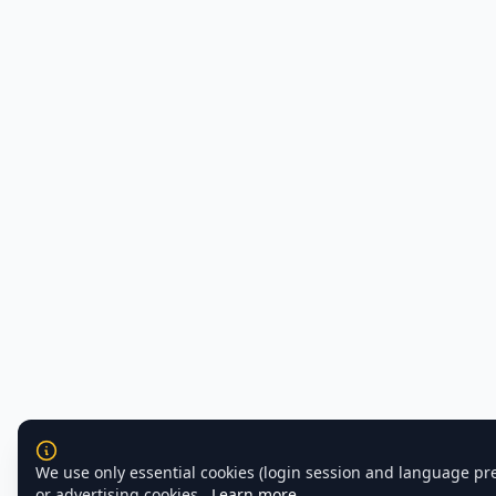
We use only essential cookies (login session and language pr
or advertising cookies.
Learn more