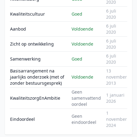
2020
6 juli
Kwaliteitscultuur
Goed
2020
6 juli
Aanbod
Voldoende
2020
6 juli
Zicht op ontwikkeling
Voldoende
2020
6 juli
Samenwerking
Goed
2020
Basisarrangement na
13
jaarlijks onderzoek (met of
Voldoende
november
zonder bestuursgesprek)
2013
Geen
1 januari
KwaliteitszorgEnAmbitie
samenvattend
2026
oordeel
1
Geen
Eindoordeel
november
eindoordeel
2024