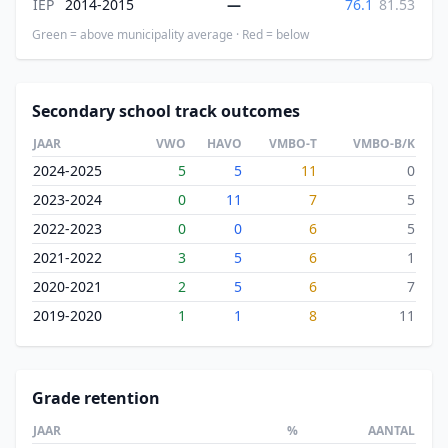
IEP
2014-2015
—
76.1
81.53
Green = above municipality average · Red = below
Secondary school track outcomes
JAAR
VWO
HAVO
VMBO-T
VMBO-B/K
2024-2025
5
5
11
0
2023-2024
0
11
7
5
2022-2023
0
0
6
5
2021-2022
3
5
6
1
2020-2021
2
5
6
7
2019-2020
1
1
8
11
Grade retention
JAAR
%
AANTAL