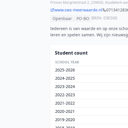
Prinses Margrietstraat 2, 2396XD, Koudekerk aan
www.sws-meerwaarde.nl
071341283
BRIN: 03ES00
Openbaar
PO-BO
Iedereen is van waarde en op onze scho
leren en spelen samen. Wij zijn nieuwsg
Student count
SCHOOL YEAR
2025-2026
2024-2025
2023-2024
2022-2023
2021-2022
2020-2021
2019-2020
2018-2019