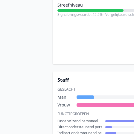
Streefniveau
Signaleringswaarde: 45.5% · Vergelijkbare sc
Staff
GESLACHT
Man
Vrouw
FUNCTIEGROEPEN
Onderwijzend personeel
Direct ondersteunend personeel
Indirect ondersteunend personeel