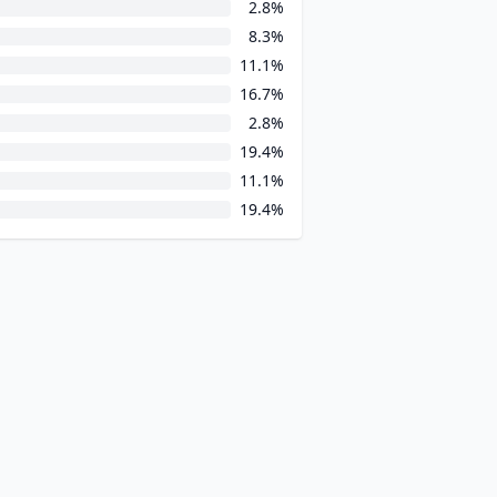
2.8%
8.3%
11.1%
16.7%
2.8%
19.4%
11.1%
19.4%