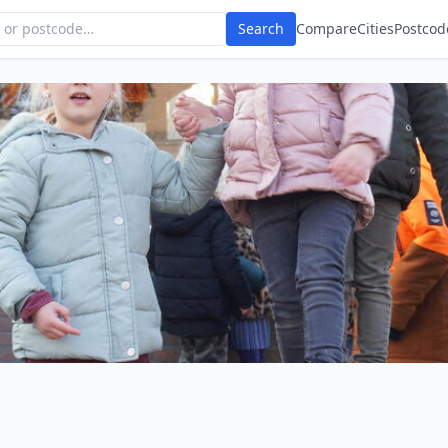
Search
Compare
Cities
Postcod