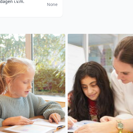
dagen i.v.m.
None