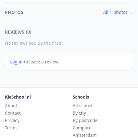
PHOTOS
All 1 photos →
REVIEWS (0)
No reviews yet. Be the first!
Log in
to leave a review.
KieSchool.nl
Schools
About
All schools
Contact
By city
Privacy
By postcode
Terms
Compare
Amsterdam