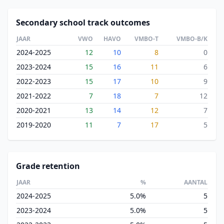
Secondary school track outcomes
JAAR
VWO
HAVO
VMBO-T
VMBO-B/K
2024-2025
12
10
8
0
2023-2024
15
16
11
6
2022-2023
15
17
10
9
2021-2022
7
18
7
12
2020-2021
13
14
12
7
2019-2020
11
7
17
5
Grade retention
JAAR
%
AANTAL
2024-2025
5.0%
5
2023-2024
5.0%
5