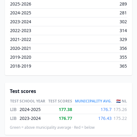
2025-2026
289
2024-2025
281
2023-2024
302
2022-2023
314
2021-2022
329
2020-2021
356
2019-2020
355
2018-2019
365
Test scores
TEST
SCHOOL YEAR
TEST SCORES
MUNICIPALITY AVG.
🇳🇱 NL
LIB
2024-2025
177.38
176.7
175.26
LIB
2023-2024
176.77
176.43
175.22
Green = above municipality average · Red = below