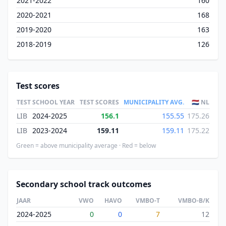
2021-2022
160
2020-2021
168
2019-2020
163
2018-2019
126
Test scores
TEST
SCHOOL YEAR
TEST SCORES
MUNICIPALITY AVG.
🇳🇱 NL
LIB
2024-2025
156.1
155.55
175.26
LIB
2023-2024
159.11
159.11
175.22
Green = above municipality average · Red = below
Secondary school track outcomes
JAAR
VWO
HAVO
VMBO-T
VMBO-B/K
2024-2025
0
0
7
12