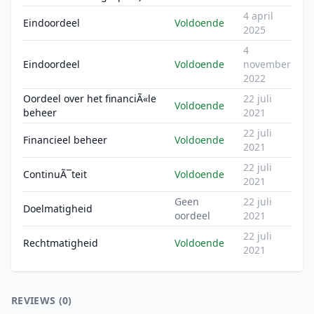
4 april
Eindoordeel
Voldoende
2025
4
Eindoordeel
Voldoende
november
2022
Oordeel over het financiÃ«le
22 juli
Voldoende
beheer
2021
22 juli
Financieel beheer
Voldoende
2021
22 juli
ContinuÃ¯teit
Voldoende
2021
Geen
22 juli
Doelmatigheid
oordeel
2021
22 juli
Rechtmatigheid
Voldoende
2021
REVIEWS (0)