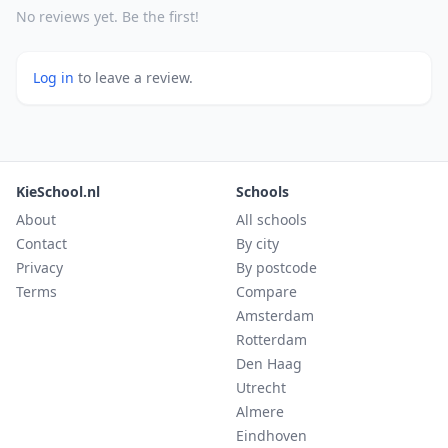
No reviews yet. Be the first!
Log in
to leave a review.
KieSchool.nl
Schools
About
All schools
Contact
By city
Privacy
By postcode
Terms
Compare
Amsterdam
Rotterdam
Den Haag
Utrecht
Almere
Eindhoven