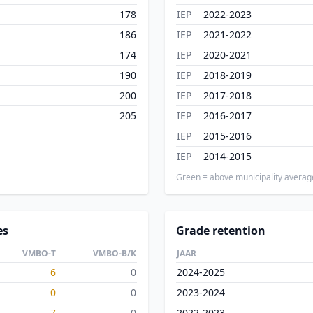
178
IEP
2022-2023
186
IEP
2021-2022
174
IEP
2020-2021
190
IEP
2018-2019
200
IEP
2017-2018
205
IEP
2016-2017
IEP
2015-2016
IEP
2014-2015
Green = above municipality averag
es
Grade retention
VMBO-T
VMBO-B/K
JAAR
6
0
2024-2025
0
0
2023-2024
7
0
2022-2023