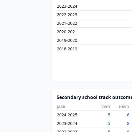
2023-2024
2022-2023
2021-2022
2020-2021
2019-2020
2018-2019
Secondary school track outcom
JAAR
VWO
HAVO
2024-2025
5
6
2023-2024
5
8
2022-2023
5
8