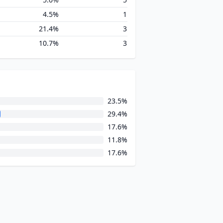
4.5%
1
21.4%
3
10.7%
3
23.5%
29.4%
17.6%
11.8%
17.6%