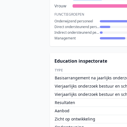
Vrouw
FUNCTIEGROEPEN
Onderwijzend personeel
Direct ondersteunend personeel
Indirect ondersteunend personeel
Management
Education inspectorate
TYPE
Basisarrangement na jaarlijks onderz
Vierjaarlijks onderzoek bestuur en sc
Vierjaarlijks onderzoek bestuur en sc
Resultaten
Aanbod
Zicht op ontwikkeling