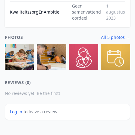
Geen
1
KwaliteitszorgEnAmbitie
samenvattend
augustus
oordeel
2023
PHOTOS
All 5 photos →
REVIEWS (0)
No reviews yet. Be the first!
Log in
to leave a review.