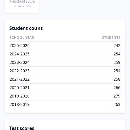
KieSchool score
2024-2025
Student count
SCHOOL YEAR
STUDENTS
2025-2026
242
2024-2025
254
2023-2024
259
2022-2023
254
2021-2022
258
2020-2021
266
2019-2020
279
2018-2019
263
Test scores