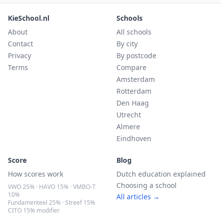
KieSchool.nl
Schools
About
All schools
Contact
By city
Privacy
By postcode
Terms
Compare
Amsterdam
Rotterdam
Den Haag
Utrecht
Almere
Eindhoven
Score
Blog
How scores work
Dutch education explained
Choosing a school
VWO 25% · HAVO 15% · VMBO-T
10%
All articles →
Fundamenteel 25% · Streef 15%
CITO 15% modifier