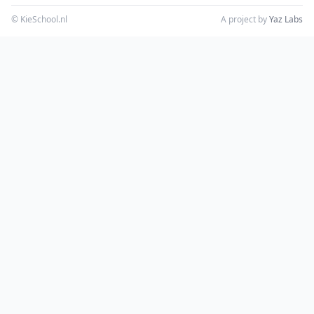
© KieSchool.nl
A project by
Yaz Labs