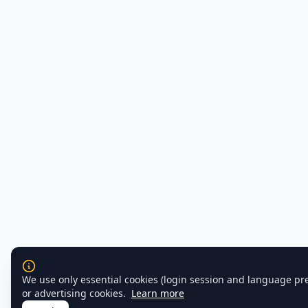
We use only essential cookies (login session and language pr
or advertising cookies.
Learn more