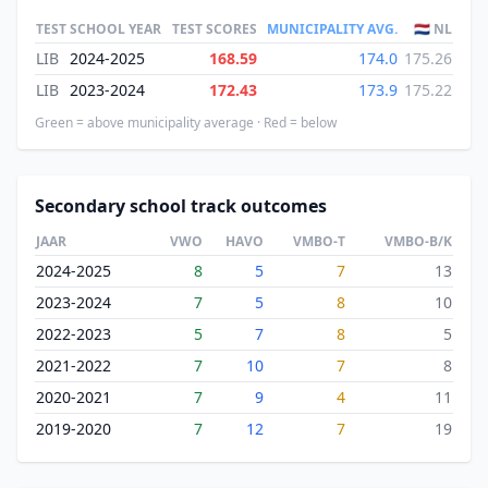
TEST
SCHOOL YEAR
TEST SCORES
MUNICIPALITY AVG.
🇳🇱 NL
LIB
2024-2025
168.59
174.0
175.26
LIB
2023-2024
172.43
173.9
175.22
Green = above municipality average · Red = below
Secondary school track outcomes
JAAR
VWO
HAVO
VMBO-T
VMBO-B/K
2024-2025
8
5
7
13
2023-2024
7
5
8
10
2022-2023
5
7
8
5
2021-2022
7
10
7
8
2020-2021
7
9
4
11
2019-2020
7
12
7
19