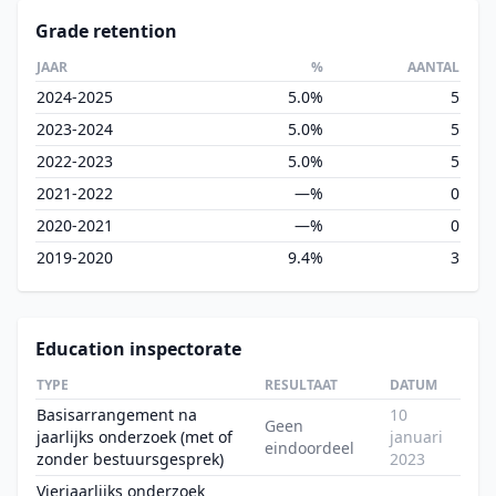
Grade retention
JAAR
%
AANTAL
2024-2025
5.0%
5
2023-2024
5.0%
5
2022-2023
5.0%
5
2021-2022
—%
0
2020-2021
—%
0
2019-2020
9.4%
3
Education inspectorate
TYPE
RESULTAAT
DATUM
Basisarrangement na
10
Geen
jaarlijks onderzoek (met of
januari
eindoordeel
zonder bestuursgesprek)
2023
Vierjaarlijks onderzoek