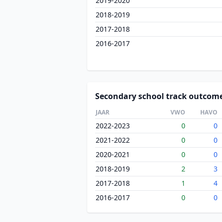
2019-2020
2018-2019
2017-2018
2016-2017
Secondary school track outcom
JAAR
VWO
HAVO
2022-2023
0
0
2021-2022
0
0
2020-2021
0
0
2018-2019
2
3
2017-2018
1
4
2016-2017
0
0