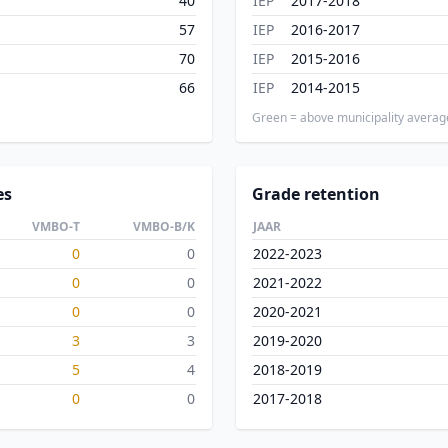
40
IEP
2017-2018
57
IEP
2016-2017
70
IEP
2015-2016
66
IEP
2014-2015
Green = above municipality averag
es
Grade retention
VMBO-T
VMBO-B/K
JAAR
0
0
2022-2023
0
0
2021-2022
0
0
2020-2021
3
3
2019-2020
5
4
2018-2019
0
0
2017-2018