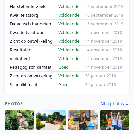
Herstelonderzoek
Voldoende
16 september 2019
Kwaliteitszorg
Voldoende
16 september 2019
Didactisch handelen
Voldoende
16 september 2019
Kwaliteitscultuur
Voldoende
14 november 2018
Zicht op ontwikkeling
Voldoende
14 november 2018
Resultaten
Voldoende
14 november 2018
Veiligheid
Voldoende
14 november 2018
Pedagogisch klimaat
Goed
14 november 2018
Zicht op ontwikkeling
Voldoende
30 januari 2018
Schoolklimaat
Goed
30 januari 2018
PHOTOS
All 4 photos →