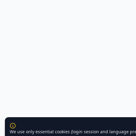
We use only essential cookies (login session and language pr