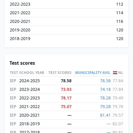
2022-2023
112
2021-2022
114
2020-2021
116
2019-2020
120
2018-2019
120
Test scores
TEST
SCHOOL YEAR
TEST SCORES
MUNICIPALITY AVG.
🇳🇱 NL
IEP
2024-2025
78.58
78.58
77.84
IEP
2023-2024
73.93
74.18
77.84
IEP
2022-2023
78.17
78.28
79.49
IEP
2021-2022
75.07
79.28
79.78
IEP
2020-2021
—
81.41
79.57
IEP
2018-2019
—
—
82.07
IEP
2017-2018
—
—
80.81