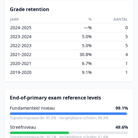
Grade retention
JAAR
%
AANTAL
2024-2025
—%
0
2023-2024
5.0%
5
2022-2023
5.0%
5
2021-2022
30.8%
4
2020-2021
6.7%
1
2019-2020
9.1%
1
End-of-primary exam reference levels
Fundamenteel niveau
99.1%
Signaleringswaarde: 85.0% · Vergelijkbare scholen: 96.9%
Streefniveau
49.6%
Signaleringswaarde: 50.1% · Vergelijkbare scholen: 61.8%