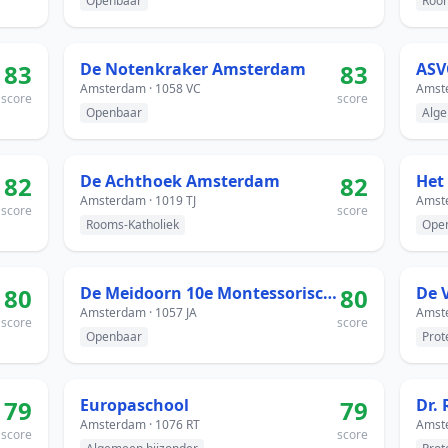
Openbaar
Room
83
De Notenkraker Amsterdam
83
AS
Amsterdam · 1058 VC
Amste
score
score
Openbaar
Alge
82
De Achthoek Amsterdam
82
Amsterdam · 1019 TJ
Amste
score
score
Rooms-Katholiek
Ope
80
De Meidoorn 10e Montessorischool
80
De 
Amsterdam · 1057 JA
Amste
score
score
Openbaar
Prot
79
Europaschool
79
Dr.
Amsterdam · 1076 RT
Amste
score
score