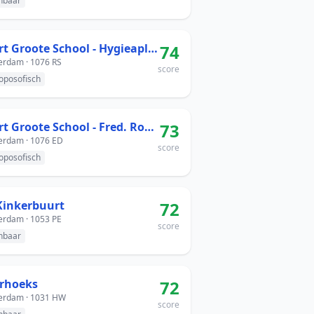
nbaar
Geert Groote School - Hygieaplein
74
rdam · 1076 RS
score
oposofisch
Geert Groote School - Fred. Roeskestraat
73
erdam · 1076 ED
score
oposofisch
Kinkerbuurt
72
rdam · 1053 PE
score
nbaar
rhoeks
72
erdam · 1031 HW
score