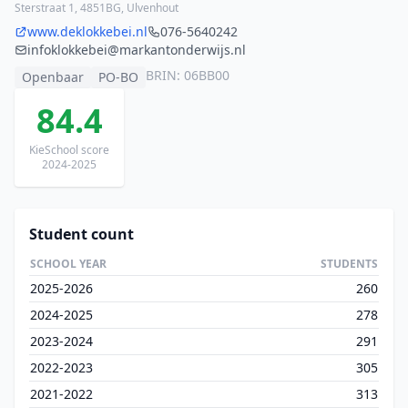
Sterstraat 1, 4851BG, Ulvenhout
www.deklokkebei.nl
076-5640242
infoklokkebei@markantonderwijs.nl
BRIN: 06BB00
Openbaar
PO-BO
84.4
KieSchool score
2024-2025
Student count
SCHOOL YEAR
STUDENTS
2025-2026
260
2024-2025
278
2023-2024
291
2022-2023
305
2021-2022
313