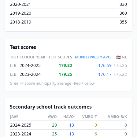
2020-2021
330
2019-2020
360
2018-2019
355
Test scores
TEST
SCHOOL YEAR
TEST SCORES
MUNICIPALITY AVG.
🇳🇱 NL
LIB
2024-2025
179.82
176.59
175.26
LIB
2023-2024
179.25
176.17
175.22
Green = above municipality average · Red = below
Secondary school track outcomes
JAAR
VWO
HAVO
VMBO-T
VMBO-B/K
2024-2025
29
13
0
0
2023-2024
25
13
6
0