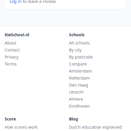
Log in
to leave a review.
KieSchool.nl
Schools
About
All schools
Contact
By city
Privacy
By postcode
Terms
Compare
Amsterdam
Rotterdam
Den Haag
Utrecht
Almere
Eindhoven
Score
Blog
How scores work
Dutch education explained