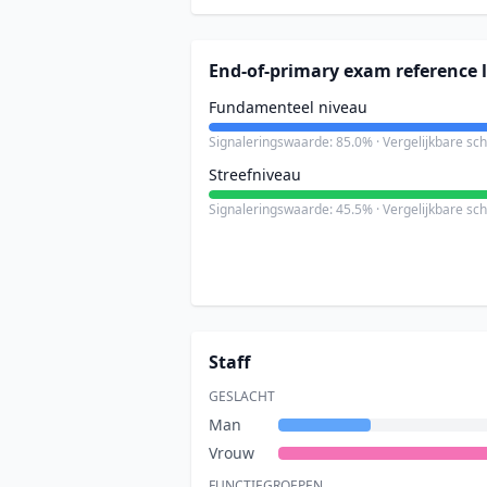
End-of-primary exam reference l
Fundamenteel niveau
Signaleringswaarde: 85.0% · Vergelijkbare sc
Streefniveau
Signaleringswaarde: 45.5% · Vergelijkbare sc
Staff
GESLACHT
Man
Vrouw
FUNCTIEGROEPEN