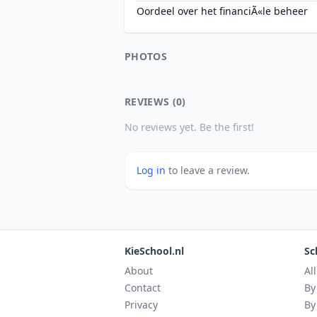
Oordeel over het financiÃ«le beheer
PHOTOS
REVIEWS (0)
No reviews yet. Be the first!
Log in
to leave a review.
KieSchool.nl
Sc
About
Al
Contact
By
Privacy
By