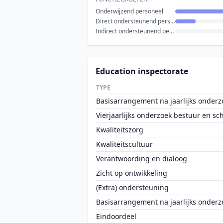
Onderwijzend personeel
Direct ondersteunend personeel
Indirect ondersteunend personeel
Education inspectorate
TYPE
Basisarrangement na jaarlijks onderz
Vierjaarlijks onderzoek bestuur en sc
Kwaliteitszorg
Kwaliteitscultuur
Verantwoording en dialoog
Zicht op ontwikkeling
(Extra) ondersteuning
Basisarrangement na jaarlijks onderz
Eindoordeel