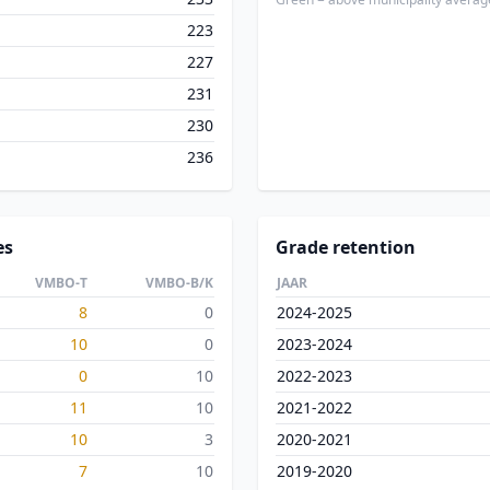
223
227
231
230
236
es
Grade retention
VMBO-T
VMBO-B/K
JAAR
8
0
2024-2025
10
0
2023-2024
0
10
2022-2023
11
10
2021-2022
10
3
2020-2021
7
10
2019-2020