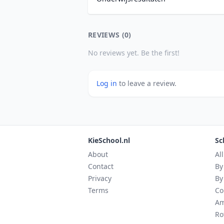
REVIEWS (0)
No reviews yet. Be the first!
Log in
to leave a review.
KieSchool.nl
Sc
About
Al
Contact
By
Privacy
By
Terms
Co
Am
Ro