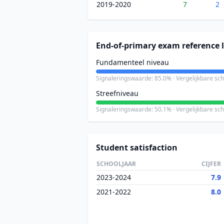
2019-2020
7
2
End-of-primary exam reference l
Fundamenteel niveau
Signaleringswaarde: 85.0% · Vergelijkbare sc
Streefniveau
Signaleringswaarde: 50.1% · Vergelijkbare sc
Student satisfaction
SCHOOLJAAR
CIJFER
2023-2024
7.9
2021-2022
8.0