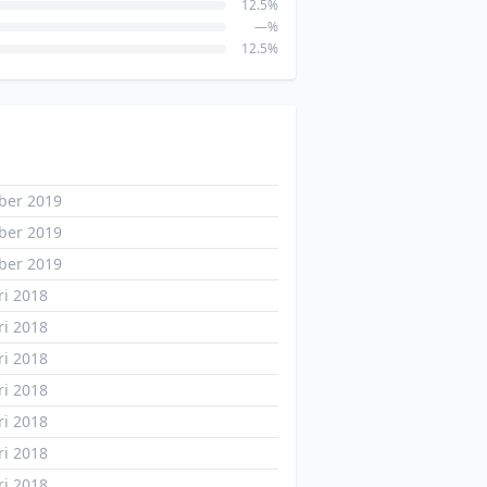
12.5%
—%
12.5%
ber 2019
ber 2019
ber 2019
ri 2018
ri 2018
ri 2018
ri 2018
ri 2018
ri 2018
ri 2018