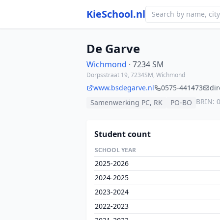
KieSchool.nl
De Garve
Wichmond
· 7234 SM
Dorpsstraat 19, 7234SM, Wichmond
www.bsdegarve.nl
0575-441473
di
BRIN: 
Samenwerking PC, RK
PO-BO
Student count
SCHOOL YEAR
2025-2026
2024-2025
2023-2024
2022-2023