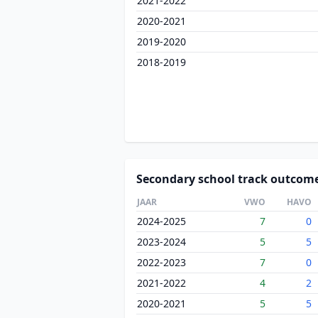
2021-2022
2020-2021
2019-2020
2018-2019
Secondary school track outcom
JAAR
VWO
HAVO
2024-2025
7
0
2023-2024
5
5
2022-2023
7
0
2021-2022
4
2
2020-2021
5
5