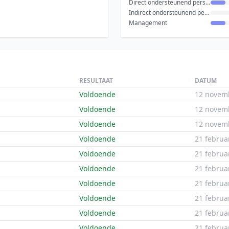
Direct ondersteunend personeel
Indirect ondersteunend personeel
Management
RESULTAAT
DATUM
Voldoende
12 novem
Voldoende
12 novem
Voldoende
12 novem
Voldoende
21 februa
Voldoende
21 februa
Voldoende
21 februa
Voldoende
21 februa
Voldoende
21 februa
Voldoende
21 februa
Voldoende
21 februa