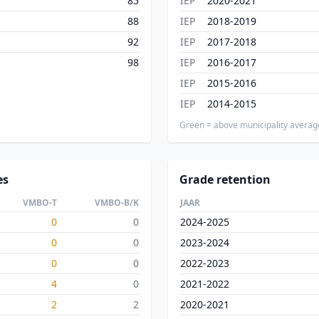
85
IEP
2020-2021
88
IEP
2018-2019
92
IEP
2017-2018
98
IEP
2016-2017
IEP
2015-2016
IEP
2014-2015
Green = above municipality averag
es
Grade retention
VMBO-T
VMBO-B/K
JAAR
0
0
2024-2025
0
0
2023-2024
0
0
2022-2023
4
0
2021-2022
2
2
2020-2021