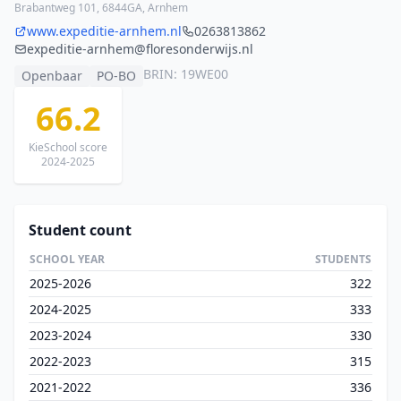
Brabantweg 101, 6844GA, Arnhem
www.expeditie-arnhem.nl
0263813862
expeditie-arnhem@floresonderwijs.nl
BRIN: 19WE00
Openbaar
PO-BO
66.2
KieSchool score
2024-2025
Student count
SCHOOL YEAR
STUDENTS
2025-2026
322
2024-2025
333
2023-2024
330
2022-2023
315
2021-2022
336