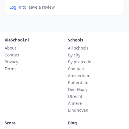
Log in
to leave a review.
KieSchool.nl
Schools
About
All schools
Contact
By city
Privacy
By postcode
Terms
Compare
Amsterdam
Rotterdam
Den Haag
Utrecht
Almere
Eindhoven
Score
Blog