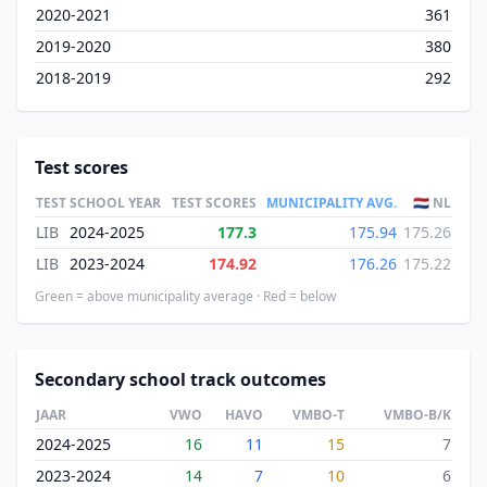
2020-2021
361
2019-2020
380
2018-2019
292
Test scores
TEST
SCHOOL YEAR
TEST SCORES
MUNICIPALITY AVG.
🇳🇱 NL
LIB
2024-2025
177.3
175.94
175.26
LIB
2023-2024
174.92
176.26
175.22
Green = above municipality average · Red = below
Secondary school track outcomes
JAAR
VWO
HAVO
VMBO-T
VMBO-B/K
2024-2025
16
11
15
7
2023-2024
14
7
10
6