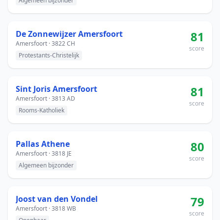
Algemeen bijzonder
De Zonnewijzer Amersfoort
81
Amersfoort · 3822 CH
score
Protestants-Christelijk
Sint Joris Amersfoort
81
Amersfoort · 3813 AD
score
Rooms-Katholiek
Pallas Athene
80
Amersfoort · 3818 JE
score
Algemeen bijzonder
Joost van den Vondel
79
Amersfoort · 3818 WB
score