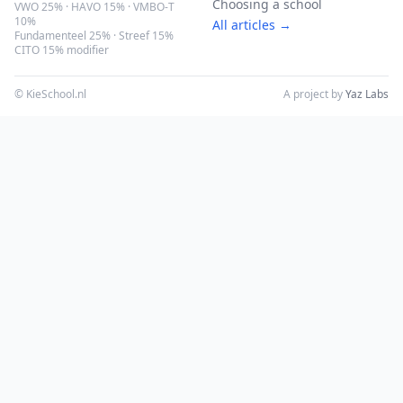
Choosing a school
VWO 25% · HAVO 15% · VMBO-T
10%
All articles →
Fundamenteel 25% · Streef 15%
CITO 15% modifier
© KieSchool.nl
A project by
Yaz Labs