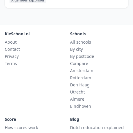
Algemeen bijzonder
KieSchool.nl
Schools
About
All schools
Contact
By city
Privacy
By postcode
Terms
Compare
Amsterdam
Rotterdam
Den Haag
Utrecht
Almere
Eindhoven
Score
Blog
How scores work
Dutch education explained