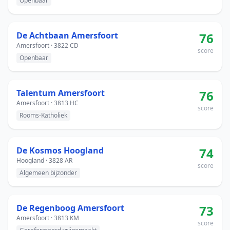
Openbaar
De Achtbaan Amersfoort
76
Amersfoort · 3822 CD
score
Openbaar
Talentum Amersfoort
76
Amersfoort · 3813 HC
score
Rooms-Katholiek
De Kosmos Hoogland
74
Hoogland · 3828 AR
score
Algemeen bijzonder
De Regenboog Amersfoort
73
Amersfoort · 3813 KM
score