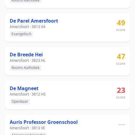
Rooms-Katholiek
De Parel Amersfoort
49
Amersfoort · 3813 VA
score
Evangelisch
De Breede Hei
47
Amersfoort · 3823 HL
score
Rooms-Katholiek
De Magneet
23
Amersfoort · 3812 HS
score
Openbaar
Auris Professor Groenschool
—
Amersfoort · 3813 VE