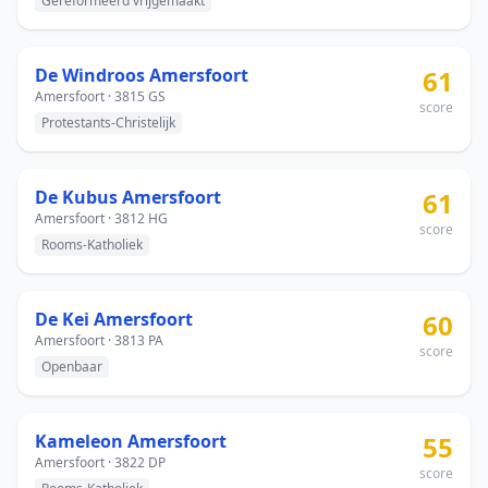
Gereformeerd vrijgemaakt
De Windroos Amersfoort
61
Amersfoort · 3815 GS
score
Protestants-Christelijk
De Kubus Amersfoort
61
Amersfoort · 3812 HG
score
Rooms-Katholiek
De Kei Amersfoort
60
Amersfoort · 3813 PA
score
Openbaar
Kameleon Amersfoort
55
Amersfoort · 3822 DP
score