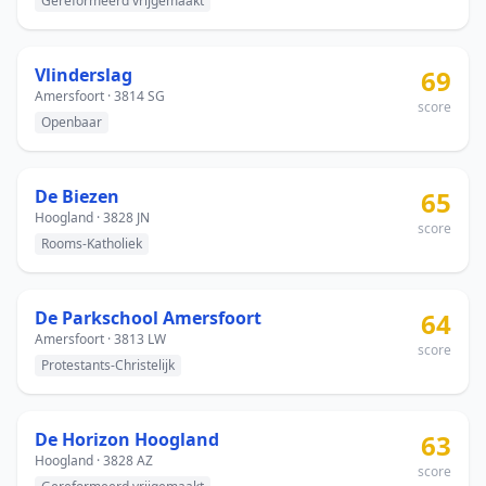
Gereformeerd vrijgemaakt
Vlinderslag
69
Amersfoort · 3814 SG
score
Openbaar
De Biezen
65
Hoogland · 3828 JN
score
Rooms-Katholiek
De Parkschool Amersfoort
64
Amersfoort · 3813 LW
score
Protestants-Christelijk
De Horizon Hoogland
63
Hoogland · 3828 AZ
score