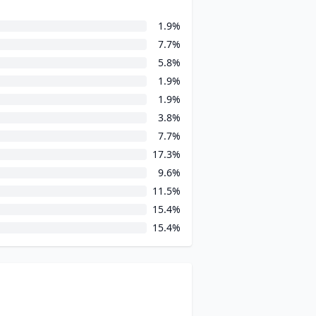
1.9%
7.7%
5.8%
1.9%
1.9%
3.8%
7.7%
17.3%
9.6%
11.5%
15.4%
15.4%