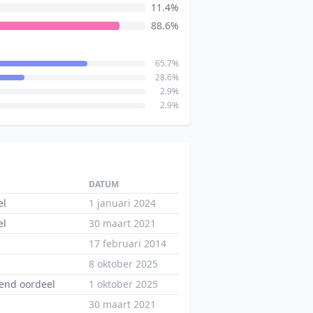
11.4%
88.6%
65.7%
28.6%
2.9%
2.9%
DATUM
el
1 januari 2024
el
30 maart 2021
17 februari 2014
8 oktober 2025
end oordeel
1 oktober 2025
30 maart 2021