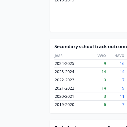
Secondary school track outcom
JAAR
VWO
HAVO
2024-2025
9
16
2023-2024
14
14
2022-2023
0
7
2021-2022
14
9
2020-2021
3
11
2019-2020
6
7