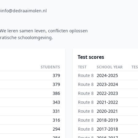
info@dedraaimolen.nl
 We leren samen leven, conflicten oplossen
cratische schoolomgeving.
Test scores
STUDENTS
TEST
SCHOOL YEAR
TE
379
Route 8
2024-2025
379
Route 8
2023-2024
386
Route 8
2022-2023
343
Route 8
2021-2022
331
Route 8
2020-2021
316
Route 8
2018-2019
294
Route 8
2017-2018
284
Route 8
2016-2017