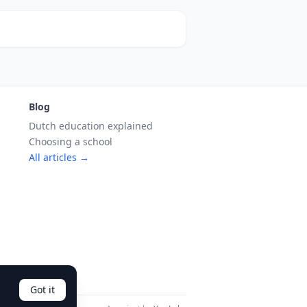
Blog
Dutch education explained
Choosing a school
All articles →
Got it