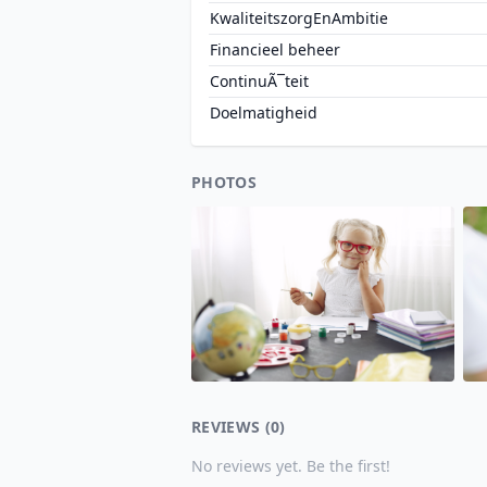
KwaliteitszorgEnAmbitie
Financieel beheer
ContinuÃ¯teit
Doelmatigheid
PHOTOS
REVIEWS (0)
No reviews yet. Be the first!