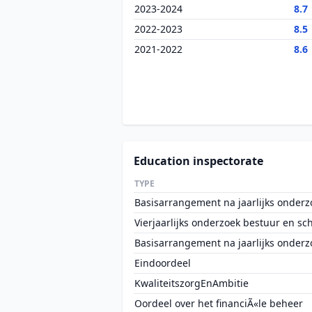
2023-2024
8.7
2022-2023
8.5
2021-2022
8.6
Education inspectorate
TYPE
Basisarrangement na jaarlijks onderz
Vierjaarlijks onderzoek bestuur en sc
Basisarrangement na jaarlijks onderz
Eindoordeel
KwaliteitszorgEnAmbitie
Oordeel over het financiÃ«le beheer