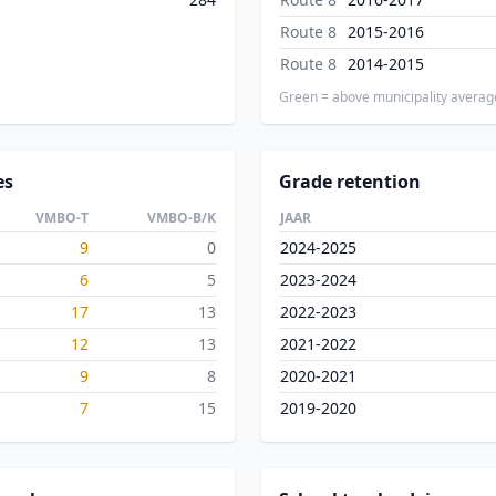
Route 8
2015-2016
Route 8
2014-2015
Green = above municipality averag
es
Grade retention
VMBO-T
VMBO-B/K
JAAR
9
0
2024-2025
6
5
2023-2024
17
13
2022-2023
12
13
2021-2022
9
8
2020-2021
7
15
2019-2020