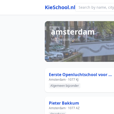
KieSchool.nl
amsterdam
162 basisschools
Eerste Openluchtschool voor het Gezonde Kind
Amsterdam · 1077 KJ
Algemeen bijzonder
Pieter Bakkum
Amsterdam · 1077 AZ