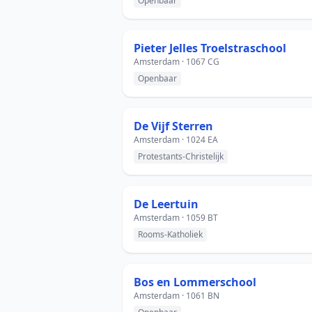
Openbaar
Pieter Jelles Troelstraschool
Amsterdam · 1067 CG
Openbaar
De Vijf Sterren
Amsterdam · 1024 EA
Protestants-Christelijk
De Leertuin
Amsterdam · 1059 BT
Rooms-Katholiek
Bos en Lommerschool
Amsterdam · 1061 BN