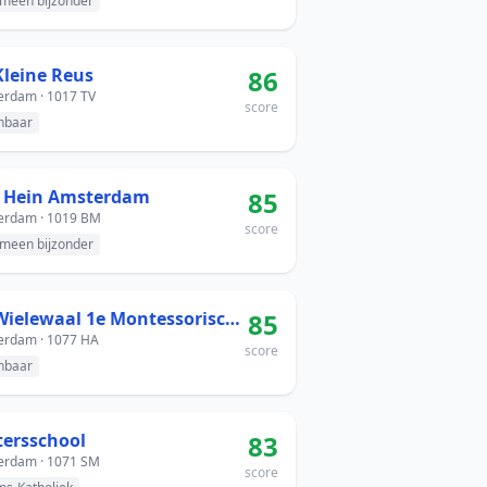
meen bijzonder
Kleine Reus
86
rdam · 1017 TV
score
nbaar
t Hein Amsterdam
85
erdam · 1019 BM
score
meen bijzonder
De Wielewaal 1e Montessorischool
85
erdam · 1077 HA
score
nbaar
tersschool
83
erdam · 1071 SM
score