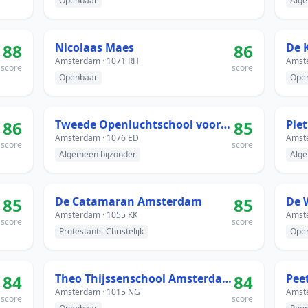
Openbaar
Alge
88
Nicolaas Maes
86
De 
Amsterdam · 1071 RH
Amste
score
score
Openbaar
Ope
86
Tweede Openluchtschool voor het Gezonde Kind
85
Pie
Amsterdam · 1076 ED
Amst
score
score
Algemeen bijzonder
Alge
85
De Catamaran Amsterdam
85
Amsterdam · 1055 KK
Amst
score
score
Protestants-Christelijk
Ope
84
Theo Thijssenschool Amsterdam
84
Pee
Amsterdam · 1015 NG
Amst
score
score