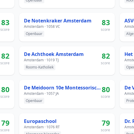
Openbaar
Room
83
De Notenkraker Amsterdam
83
AS
Amsterdam · 1058 VC
Amste
score
score
Openbaar
Alge
82
De Achthoek Amsterdam
82
Amsterdam · 1019 TJ
Amste
score
score
Rooms-Katholiek
Ope
80
De Meidoorn 10e Montessorischool
80
De 
Amsterdam · 1057 JA
Amste
score
score
Openbaar
Prot
79
Europaschool
79
Dr.
Amsterdam · 1076 RT
Amste
score
score