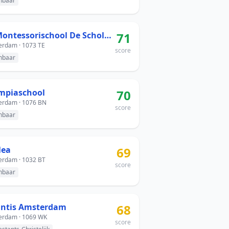
nbaar
9e Montessorischool De Scholekster
71
rdam · 1073 TE
score
nbaar
mpiaschool
70
erdam · 1076 BN
score
nbaar
lea
69
rdam · 1032 BT
score
nbaar
antis Amsterdam
68
erdam · 1069 WK
score