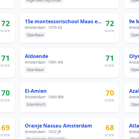
Algemeen bijzonder
Ope
72
15e montessorischool Maas en Waal
72
Amsterdam · 1079 AZ
Amste
score
score
Openbaar
Ope
71
Aldoende
71
Oly
Amsterdam · 1091 AN
Amst
score
score
Openbaar
Ope
70
El-Amien
70
Aza
Amsterdam · 1069 BW
Amste
score
score
Islamitisch
Ope
69
Oranje Nassau Amsterdam
68
Atl
Amsterdam · 1032 JR
Amst
score
score