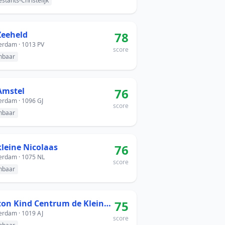
estants-Christelijk
Zeeheld
78
rdam · 1013 PV
score
nbaar
Amstel
76
rdam · 1096 GJ
score
nbaar
kleine Nicolaas
76
rdam · 1075 NL
score
nbaar
Dalton Kind Centrum de Kleine Kapitein
75
rdam · 1019 AJ
score