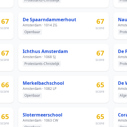
Protestants-Christelijk
Prot
67
De Spaarndammerhout
67
Nau
Amsterdam · 1014 ZG
Amste
score
score
Openbaar
Prot
67
Ichthus Amsterdam
67
De 
Amsterdam · 1068 SJ
Amst
score
score
Protestants-Christelijk
Prot
66
Merkelbachschool
65
De 
Amsterdam · 1082 LP
Amste
score
score
Openbaar
Alge
65
Slotermeerschool
65
Cor
Amsterdam · 1063 CW
Amst
score
score