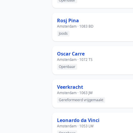
Openbaar
Rosj Pina
Amsterdam · 1083 BD
Joods
Oscar Carre
Amsterdam · 1072 TS
Openbaar
Veerkracht
Amsterdam · 1063 JW
Gereformeerd vrijgemaakt
Leonardo da Vinci
Amsterdam · 1053 LW