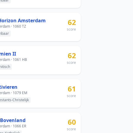
nbaar
Horizon Amsterdam
62
rdam · 1060 TZ
score
nbaar
mien II
62
erdam · 1061 HB
score
mitisch
Rivieren
61
erdam · 1079 EM
score
estants-Christelijk
 Bovenland
60
rdam · 1066 ER
score