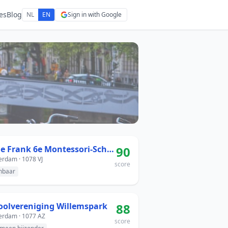
es
Blog
NL
EN
Sign in with Google
Anne Frank 6e Montessori-School
90
rdam · 1078 VJ
score
nbaar
oolvereniging Willemspark
88
rdam · 1077 AZ
score