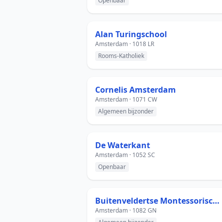
Openbaar
Alan Turingschool
Amsterdam · 1018 LR
Rooms-Katholiek
Cornelis Amsterdam
Amsterdam · 1071 CW
Algemeen bijzonder
De Waterkant
Amsterdam · 1052 SC
Openbaar
Buitenveldertse Montessorischool
Amsterdam · 1082 GN