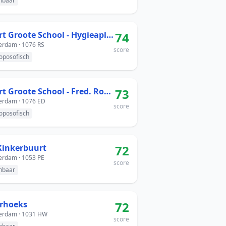
nbaar
Geert Groote School - Hygieaplein
74
rdam · 1076 RS
score
oposofisch
Geert Groote School - Fred. Roeskestraat
73
erdam · 1076 ED
score
oposofisch
Kinkerbuurt
72
rdam · 1053 PE
score
nbaar
rhoeks
72
erdam · 1031 HW
score