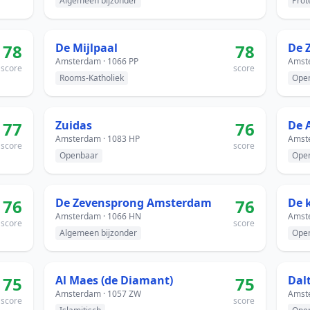
Algemeen bijzonder
Prot
78
De Mijlpaal
78
De 
Amsterdam · 1066 PP
Amste
score
score
Rooms-Katholiek
Ope
77
Zuidas
76
De 
Amsterdam · 1083 HP
Amste
score
score
Openbaar
Ope
76
De Zevensprong Amsterdam
76
De 
Amsterdam · 1066 HN
Amste
score
score
Algemeen bijzonder
Ope
75
Al Maes (de Diamant)
75
Amsterdam · 1057 ZW
Amste
score
score