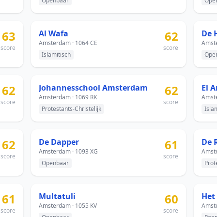
Openbaar
Ope
63
Al Wafa
62
De 
Amsterdam · 1064 CE
Amste
score
score
Islamitisch
Ope
62
Johannesschool Amsterdam
62
El A
Amsterdam · 1069 RK
Amst
score
score
Protestants-Christelijk
Isla
62
De Dapper
61
De 
Amsterdam · 1093 XG
Amst
score
score
Openbaar
Prot
61
Multatuli
60
Het
Amsterdam · 1055 KV
Amste
score
score