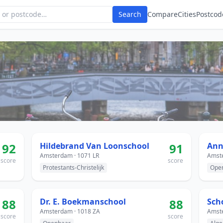
Search
Compare
Cities
Postcod
92
Hildebrand Van Loonschool
91
Amsterdam · 1071 LR
Amste
score
score
Protestants-Christelijk
Ope
88
Dr. E. Boekmanschool
88
Sch
Amsterdam · 1018 ZA
Amste
score
score