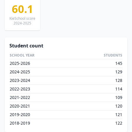
60.1
KieSchool score
2024-2025
Student count
SCHOOL YEAR
STUDENTS
2025-2026
145
2024-2025
129
2023-2024
128
2022-2023
114
2021-2022
109
2020-2021
120
2019-2020
121
2018-2019
122