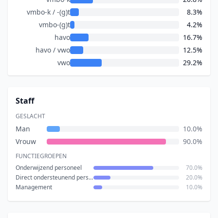
vmbo-k / -(g)t
8.3%
vmbo-(g)t
4.2%
havo
16.7%
havo / vwo
12.5%
vwo
29.2%
Staff
GESLACHT
Man
10.0%
Vrouw
90.0%
FUNCTIEGROEPEN
Onderwijzend personeel
70.0%
Direct ondersteunend personeel
20.0%
Management
10.0%