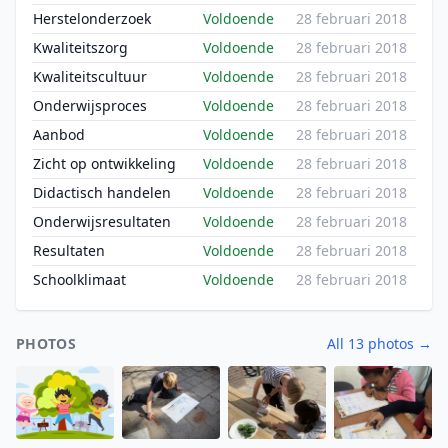
Herstelonderzoek
Voldoende
28 februari 2018
Kwaliteitszorg
Voldoende
28 februari 2018
Kwaliteitscultuur
Voldoende
28 februari 2018
Onderwijsproces
Voldoende
28 februari 2018
Aanbod
Voldoende
28 februari 2018
Zicht op ontwikkeling
Voldoende
28 februari 2018
Didactisch handelen
Voldoende
28 februari 2018
Onderwijsresultaten
Voldoende
28 februari 2018
Resultaten
Voldoende
28 februari 2018
Schoolklimaat
Voldoende
28 februari 2018
PHOTOS
All 13 photos →