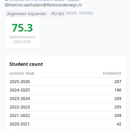
menno.vanhalem@floresonderwijs.nl
BRIN: 04SP00
Algemeen bijzonder
PO-BO
75.3
KieSchool score
2024-2025
Student count
SCHOOL YEAR
STUDENTS
2025-2026
207
2024-2025
196
2023-2024
209
2022-2023
205
2021-2022
209
2020-2021
42