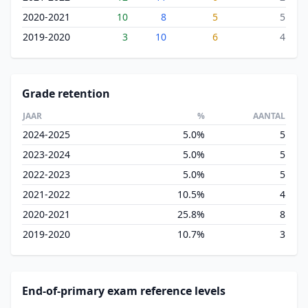
2020-2021
10
8
5
5
2019-2020
3
10
6
4
Grade retention
JAAR
%
AANTAL
2024-2025
5.0%
5
2023-2024
5.0%
5
2022-2023
5.0%
5
2021-2022
10.5%
4
2020-2021
25.8%
8
2019-2020
10.7%
3
End-of-primary exam reference levels