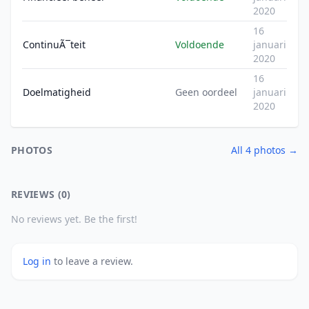
2020
16
ContinuÃ¯teit
Voldoende
januari
2020
16
Doelmatigheid
Geen oordeel
januari
2020
PHOTOS
All 4 photos →
REVIEWS (0)
No reviews yet. Be the first!
Log in
to leave a review.