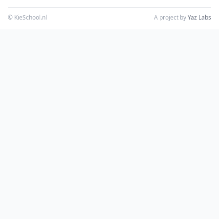
© KieSchool.nl
A project by
Yaz Labs