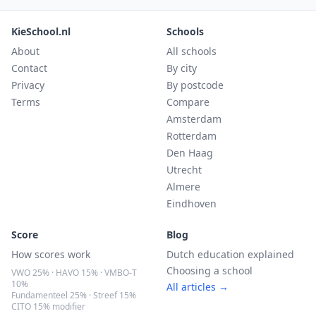
KieSchool.nl
Schools
About
All schools
Contact
By city
Privacy
By postcode
Terms
Compare
Amsterdam
Rotterdam
Den Haag
Utrecht
Almere
Eindhoven
Score
Blog
How scores work
Dutch education explained
Choosing a school
VWO 25% · HAVO 15% · VMBO-T
10%
All articles →
Fundamenteel 25% · Streef 15%
CITO 15% modifier