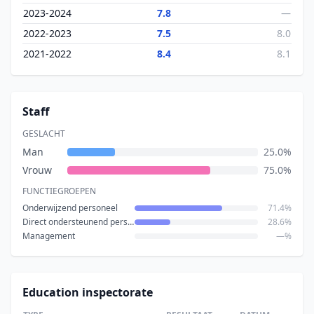
2023-2024
7.8
—
2022-2023
7.5
8.0
2021-2022
8.4
8.1
Staff
GESLACHT
Man
25.0%
Vrouw
75.0%
FUNCTIEGROEPEN
Onderwijzend personeel
71.4%
Direct ondersteunend personeel
28.6%
Management
—%
Education inspectorate