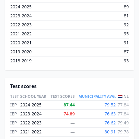
2024-2025
89
2023-2024
81
2022-2023
92
2021-2022
95
2020-2021
91
2019-2020
87
2018-2019
93
Test scores
TEST
SCHOOL YEAR
TEST SCORES
MUNICIPALITY AVG.
🇳🇱 NL
IEP
2024-2025
87.44
79.52
77.84
IEP
2023-2024
74.89
76.63
77.84
IEP
2022-2023
—
76.62
79.49
IEP
2021-2022
—
80.91
79.78