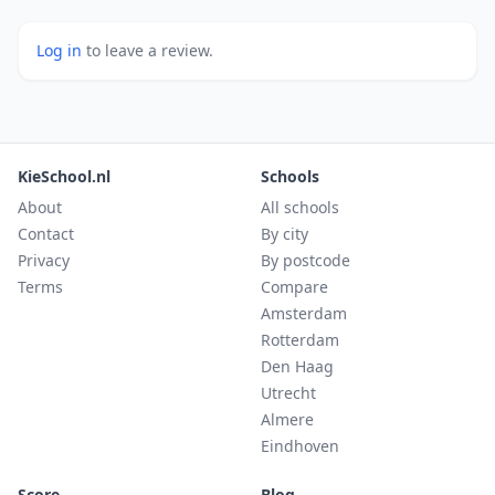
Log in
to leave a review.
KieSchool.nl
Schools
About
All schools
Contact
By city
Privacy
By postcode
Terms
Compare
Amsterdam
Rotterdam
Den Haag
Utrecht
Almere
Eindhoven
Score
Blog