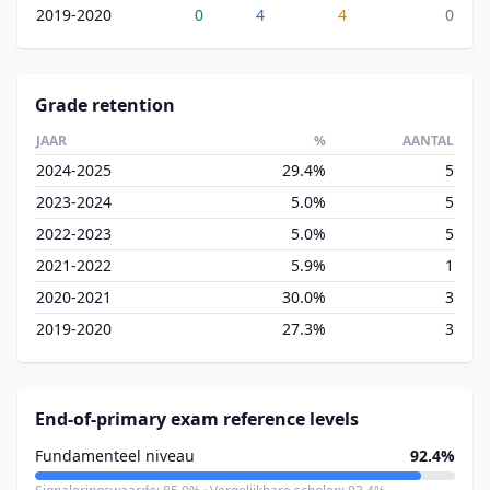
2019-2020
0
4
4
0
Grade retention
JAAR
%
AANTAL
2024-2025
29.4%
5
2023-2024
5.0%
5
2022-2023
5.0%
5
2021-2022
5.9%
1
2020-2021
30.0%
3
2019-2020
27.3%
3
End-of-primary exam reference levels
Fundamenteel niveau
92.4%