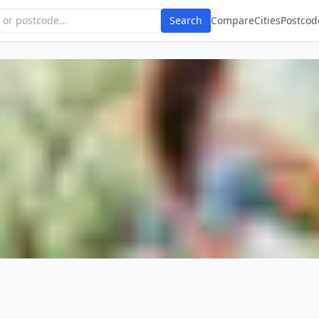
Search
Compare
Cities
Postcod