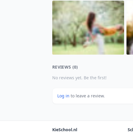
REVIEWS (0)
No reviews yet. Be the first!
Log in
to leave a review.
KieSchool.nl
Sc