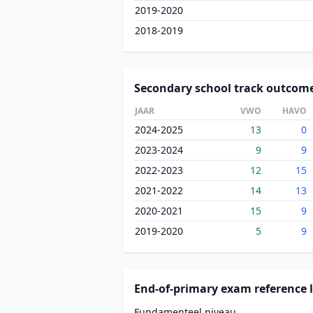
2019-2020
2018-2019
Secondary school track outcom
JAAR
VWO
HAVO
2024-2025
13
0
2023-2024
9
9
2022-2023
12
15
2021-2022
14
13
2020-2021
15
9
2019-2020
5
9
End-of-primary exam reference l
Fundamenteel niveau