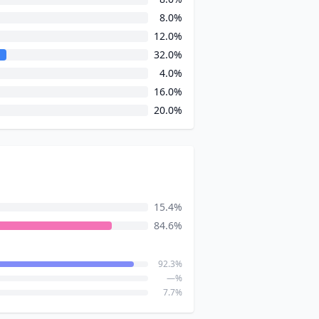
8.0%
12.0%
32.0%
4.0%
16.0%
20.0%
15.4%
84.6%
92.3%
—%
7.7%