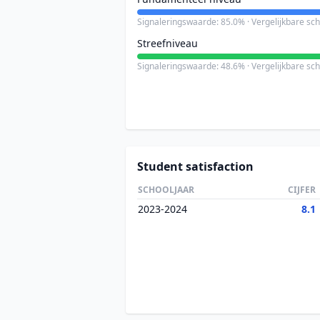
Signaleringswaarde: 85.0% · Vergelijkbare sc
Streefniveau
Signaleringswaarde: 48.6% · Vergelijkbare sc
Student satisfaction
SCHOOLJAAR
CIJFER
2023-2024
8.1