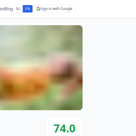
es
Blog
NL
EN
Sign in with Google
74.0