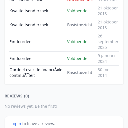
21 oktober
Kwaliteitsonderzoek
Voldoende
2013
21 oktober
Kwaliteitsonderzoek
Basistoezicht
2013
26
Eindoordeel
Voldoende
september
2025
9 januari
Eindoordeel
Voldoende
2024
Oordeel over de financiÃ«le
30 mei
Basistoezicht
continuÃ¯teit
2014
REVIEWS (0)
No reviews yet. Be the first!
Log in
to leave a review.