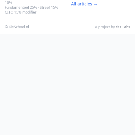
10%
All articles →
Fundamenteel 25% · Streef 15%
CITO 15% modifier
© KieSchool.nl
A project by
Yaz Labs