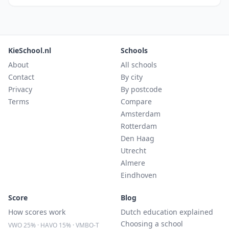
KieSchool.nl
Schools
About
All schools
Contact
By city
Privacy
By postcode
Terms
Compare
Amsterdam
Rotterdam
Den Haag
Utrecht
Almere
Eindhoven
Score
Blog
How scores work
Dutch education explained
Choosing a school
VWO 25% · HAVO 15% · VMBO-T