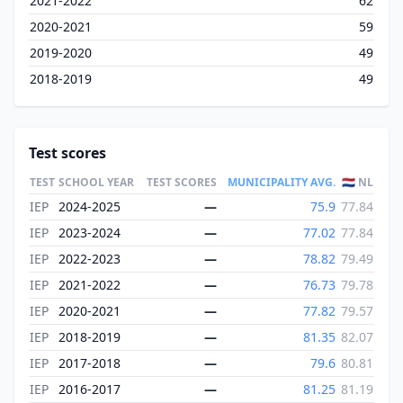
2021-2022
62
2020-2021
59
2019-2020
49
2018-2019
49
Test scores
TEST
SCHOOL YEAR
TEST SCORES
MUNICIPALITY AVG.
🇳🇱 NL
IEP
2024-2025
—
75.9
77.84
IEP
2023-2024
—
77.02
77.84
IEP
2022-2023
—
78.82
79.49
IEP
2021-2022
—
76.73
79.78
IEP
2020-2021
—
77.82
79.57
IEP
2018-2019
—
81.35
82.07
IEP
2017-2018
—
79.6
80.81
IEP
2016-2017
—
81.25
81.19