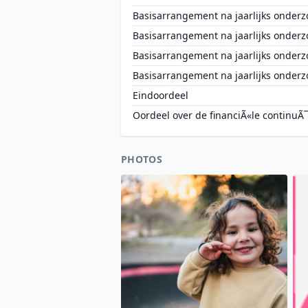
Basisarrangement na jaarlijks onderz
Basisarrangement na jaarlijks onderz
Basisarrangement na jaarlijks onderz
Basisarrangement na jaarlijks onderz
Eindoordeel
Oordeel over de financiÃ«le continuÃ¯
PHOTOS