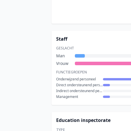
Staff
GESLACHT
Man
Vrouw
FUNCTIEGROEPEN
Onderwijzend personeel
Direct ondersteunend personeel
Indirect ondersteunend personeel
Management
Education inspectorate
TYPE