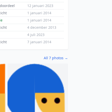
doordeel
12 januari 2023
icht
1 januari 2014
de
1 januari 2014
icht
4 december 2013
4 juli 2023
icht
7 januari 2014
All 7 photos →