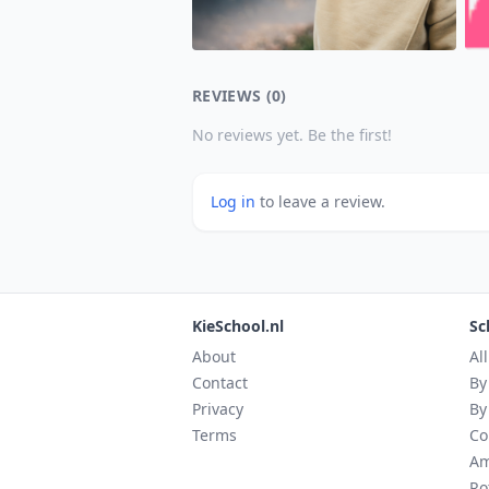
REVIEWS (0)
No reviews yet. Be the first!
Log in
to leave a review.
KieSchool.nl
Sc
About
Al
Contact
By
Privacy
By
Terms
Co
Am
Ro