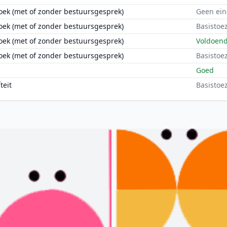
oek (met of zonder bestuursgesprek)
Geen ein
oek (met of zonder bestuursgesprek)
Basistoez
oek (met of zonder bestuursgesprek)
Voldoen
oek (met of zonder bestuursgesprek)
Basistoez
Goed
teit
Basistoez