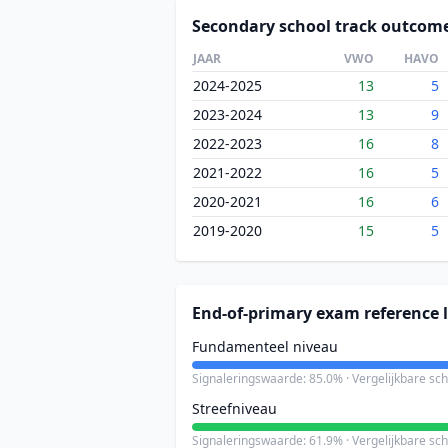
Secondary school track outcom
JAAR
VWO
HAVO
2024-2025
13
5
2023-2024
13
9
2022-2023
16
8
2021-2022
16
5
2020-2021
16
6
2019-2020
15
5
End-of-primary exam reference l
Fundamenteel niveau
Signaleringswaarde: 85.0% · Vergelijkbare sc
Streefniveau
Signaleringswaarde: 61.9% · Vergelijkbare sc