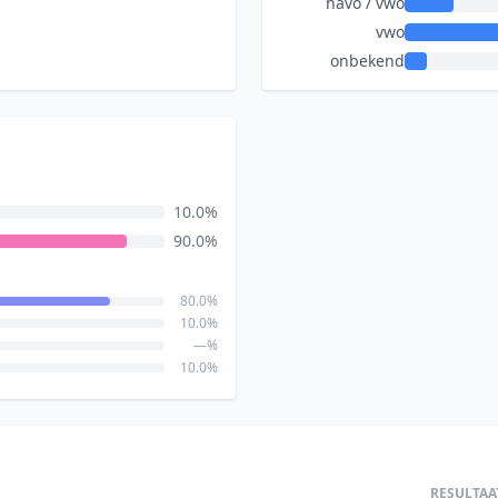
havo / vwo
vwo
onbekend
10.0%
90.0%
80.0%
10.0%
—%
10.0%
RESULTAA