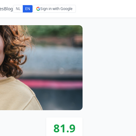
es
Blog
NL
EN
Sign in with Google
81.9