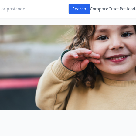
Search
Compare
Cities
Postcod