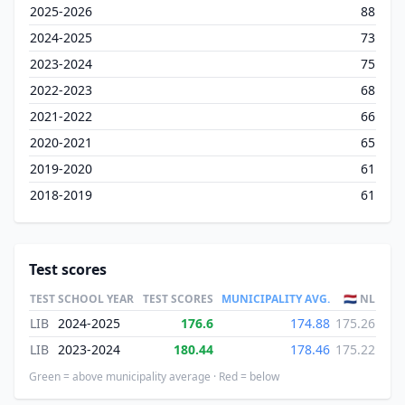
2025-2026
88
2024-2025
73
2023-2024
75
2022-2023
68
2021-2022
66
2020-2021
65
2019-2020
61
2018-2019
61
Test scores
TEST
SCHOOL YEAR
TEST SCORES
MUNICIPALITY AVG.
🇳🇱 NL
LIB
2024-2025
176.6
174.88
175.26
LIB
2023-2024
180.44
178.46
175.22
Green = above municipality average · Red = below