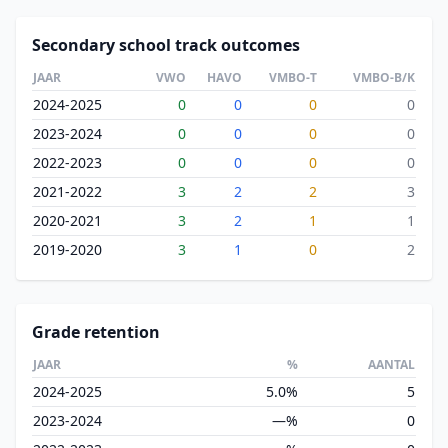
Secondary school track outcomes
JAAR
VWO
HAVO
VMBO-T
VMBO-B/K
2024-2025
0
0
0
0
2023-2024
0
0
0
0
2022-2023
0
0
0
0
2021-2022
3
2
2
3
2020-2021
3
2
1
1
2019-2020
3
1
0
2
Grade retention
JAAR
%
AANTAL
2024-2025
5.0%
5
2023-2024
—%
0