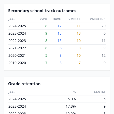
Secondary school track outcomes
JAAR
VWO
HAVO
VMBO-T
VMBO-B/K
2024-2025
8
12
11
20
2023-2024
9
15
13
0
2022-2023
8
15
10
11
2021-2022
6
6
8
9
2020-2021
5
8
10
12
2019-2020
7
3
7
9
Grade retention
JAAR
%
AANTAL
2024-2025
5.0%
5
2023-2024
17.3%
9
2022-2023
12.2%
5