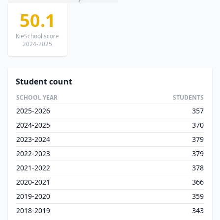
50.1
KieSchool score
2024-2025
Student count
SCHOOL YEAR
STUDENTS
2025-2026
357
2024-2025
370
2023-2024
379
2022-2023
379
2021-2022
378
2020-2021
366
2019-2020
359
2018-2019
343