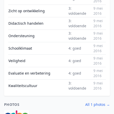
2016
3:
9 mei
Zicht op ontwikkeling
voldoende
2016
3:
9 mei
Didactisch handelen
voldoende
2016
3:
9 mei
Ondersteuning
voldoende
2016
9 mei
Schoolklimaat
4: goed
2016
9 mei
Veiligheid
4: goed
2016
9 mei
Evaluatie en verbetering
4: goed
2016
3:
9 mei
Kwaliteitscultuur
voldoende
2016
PHOTOS
All 1 photos →