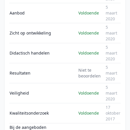
5
Aanbod
Voldoende
maart
2020
5
Zicht op ontwikkeling
Voldoende
maart
2020
5
Didactisch handelen
Voldoende
maart
2020
5
Niet te
Resultaten
maart
beoordelen
2020
5
Veiligheid
Voldoende
maart
2020
17
Kwaliteitsonderzoek
Voldoende
oktober
2017
Bij de aangeboden