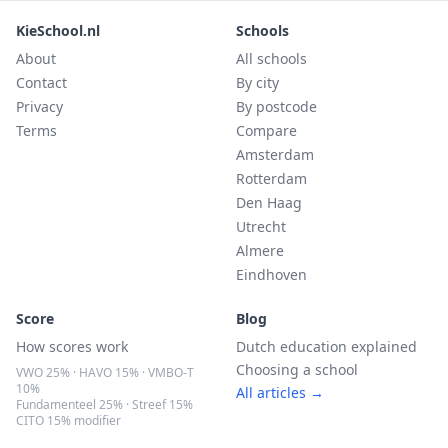
KieSchool.nl
Schools
About
All schools
Contact
By city
Privacy
By postcode
Terms
Compare
Amsterdam
Rotterdam
Den Haag
Utrecht
Almere
Eindhoven
Score
Blog
How scores work
Dutch education explained
Choosing a school
VWO 25% · HAVO 15% · VMBO-T
10%
All articles →
Fundamenteel 25% · Streef 15%
CITO 15% modifier