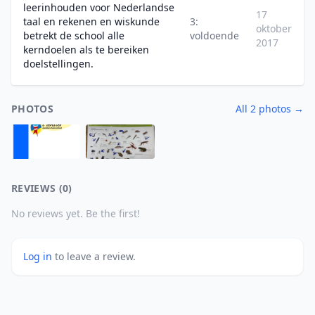
leerinhouden voor Nederlandse
17
taal en rekenen en wiskunde
3:
oktober
betrekt de school alle
voldoende
2017
kerndoelen als te bereiken
doelstellingen.
PHOTOS
All 2 photos →
REVIEWS (0)
No reviews yet. Be the first!
Log in
to leave a review.