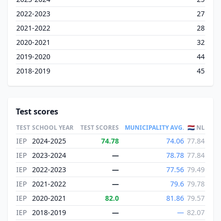
2022-2023
27
2021-2022
28
2020-2021
32
2019-2020
44
2018-2019
45
Test scores
TEST
SCHOOL YEAR
TEST SCORES
MUNICIPALITY AVG.
🇳🇱 NL
IEP
2024-2025
74.78
74.06
77.84
IEP
2023-2024
—
78.78
77.84
IEP
2022-2023
—
77.56
79.49
IEP
2021-2022
—
79.6
79.78
IEP
2020-2021
82.0
81.86
79.57
IEP
2018-2019
—
—
82.07