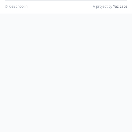
© KieSchool.nl
A project by
Yaz Labs