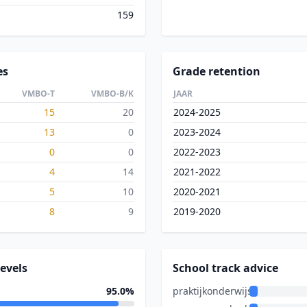
159
es
Grade retention
VMBO-T
VMBO-B/K
JAAR
15
20
2024-2025
13
0
2023-2024
0
0
2022-2023
4
14
2021-2022
5
10
2020-2021
8
9
2019-2020
evels
School track advice
95.0%
praktijkonderwijs