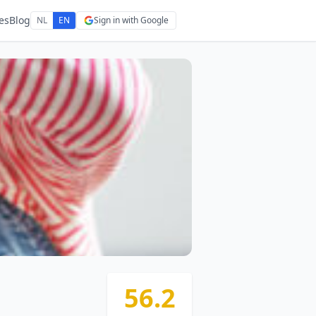
es
Blog
NL
EN
Sign in with Google
56.2