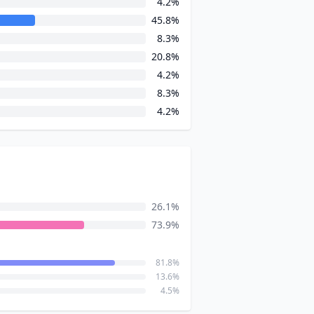
4.2%
45.8%
8.3%
20.8%
4.2%
8.3%
4.2%
26.1%
73.9%
81.8%
13.6%
4.5%