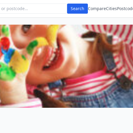
Search
Compare
Cities
Postcod