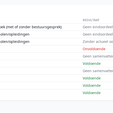
RESULTAAT
oek (met of zonder bestuursgesprek)
Geen eindoordeel
holen/opleidingen
Geen eindoordeel
holen/opleidingen
Zonder actueel o
Onvoldoende
Geen samenvatte
Voldoende
Geen samenvatte
Voldoende
Voldoende
Voldoende