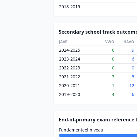
2018-2019
Secondary school track outcom
JAAR
VWO
HAVO
2024-2025
6
9
2023-2024
0
6
2022-2023
0
0
2021-2022
7
5
2020-2021
1
12
2019-2020
4
6
End-of-primary exam reference l
Fundamenteel niveau