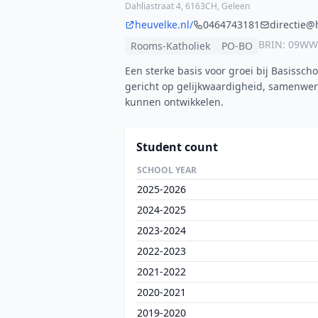
Dahliastraat 4, 6163CH, Geleen
heuvelke.nl/
0464743181
directie@
BRIN: 09WW
Rooms-Katholiek
PO-BO
Een sterke basis voor groei bij Basisscho
gericht op gelijkwaardigheid, samenwer
kunnen ontwikkelen.
Student count
SCHOOL YEAR
2025-2026
2024-2025
2023-2024
2022-2023
2021-2022
2020-2021
2019-2020