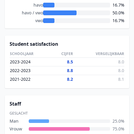
havo
16.7%
havo / vwo
50.0%
vwo
16.7%
Student satisfaction
SCHOOLJAAR
CIJFER
VERGELIJKBAAR
2023-2024
8.5
8.0
2022-2023
8.8
8.0
2021-2022
8.2
8.1
Staff
GESLACHT
Man
25.0%
Vrouw
75.0%