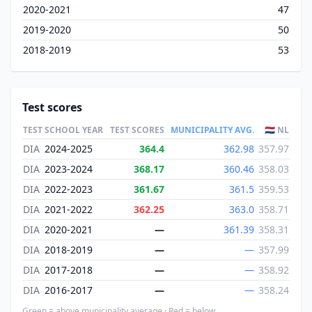
2020-2021
47
2019-2020
50
2018-2019
53
Test scores
TEST
SCHOOL YEAR
TEST SCORES
MUNICIPALITY AVG.
🇳🇱 NL
DIA
2024-2025
364.4
362.98
357.97
DIA
2023-2024
368.17
360.46
358.03
DIA
2022-2023
361.67
361.5
359.53
DIA
2021-2022
362.25
363.0
358.71
DIA
2020-2021
—
361.39
358.31
DIA
2018-2019
—
—
357.99
DIA
2017-2018
—
—
358.92
DIA
2016-2017
—
—
358.24
Green = above municipality average · Red = below