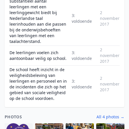
substantieel aantal
leerlingen met een
leerlinggewicht biedt bij
2
3:
Nederlandse taal
november
voldoende
leerinhouden aan die passen
2017
bij de onderwijsbehoeften
van leerlingen met een
taalachterstand.
2
De leerlingen voelen zich
3:
november
aantoonbaar veilig op school.
voldoende
2017
De school heeft inzicht in de
veiligheidsbeleving van
2
leerlingen en personeel en in
3:
november
de incidenten die zich op het
voldoende
2017
gebied van sociale veiligheid
op de school voordoen.
PHOTOS
All 4 photos →