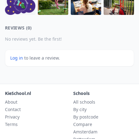
REVIEWS (0)
No reviews yet. Be the first!
Log in
to leave a review.
KieSchool.nl
Schools
About
All schools
Contact
By city
Privacy
By postcode
Terms
Compare
Amsterdam