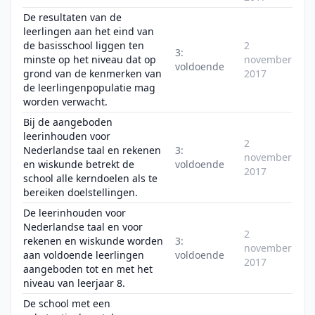
De resultaten van de
leerlingen aan het eind van
de basisschool liggen ten
2
3:
minste op het niveau dat op
november
voldoende
grond van de kenmerken van
2017
de leerlingenpopulatie mag
worden verwacht.
Bij de aangeboden
leerinhouden voor
2
Nederlandse taal en rekenen
3:
november
en wiskunde betrekt de
voldoende
2017
school alle kerndoelen als te
bereiken doelstellingen.
De leerinhouden voor
Nederlandse taal en voor
2
rekenen en wiskunde worden
3:
november
aan voldoende leerlingen
voldoende
2017
aangeboden tot en met het
niveau van leerjaar 8.
De school met een