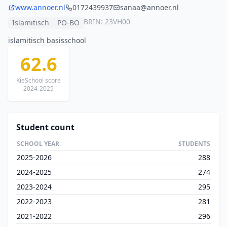
www.annoer.nl
0172439937
sanaa@annoer.nl
BRIN: 23VH00
Islamitisch
PO-BO
islamitisch basisschool
62.6
KieSchool score
2024-2025
Student count
SCHOOL YEAR
STUDENTS
2025-2026
288
2024-2025
274
2023-2024
295
2022-2023
281
2021-2022
296