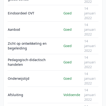
2022
14
Eindoordeel OVT
Goed
januari
2022
14
Aanbod
Goed
januari
2022
14
Zicht op ontwikkeling en
Goed
januari
begeleiding
2022
14
Pedagogisch-didactisch
Goed
januari
handelen
2022
14
Onderwijstijd
Goed
januari
2022
14
Afsluiting
Voldoende
januari
2022