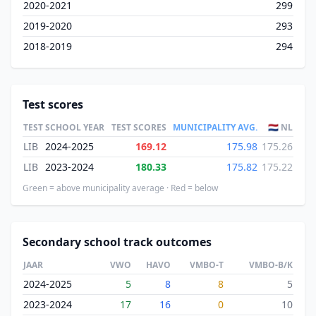
2020-2021
299
2019-2020
293
2018-2019
294
Test scores
TEST
SCHOOL YEAR
TEST SCORES
MUNICIPALITY AVG.
🇳🇱 NL
LIB
2024-2025
169.12
175.98
175.26
LIB
2023-2024
180.33
175.82
175.22
Green = above municipality average · Red = below
Secondary school track outcomes
JAAR
VWO
HAVO
VMBO-T
VMBO-B/K
2024-2025
5
8
8
5
2023-2024
17
16
0
10